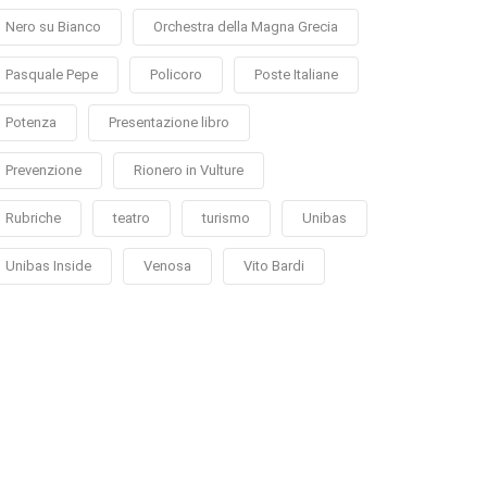
Nero su Bianco
Orchestra della Magna Grecia
Pasquale Pepe
Policoro
Poste Italiane
Potenza
Presentazione libro
Prevenzione
Rionero in Vulture
Rubriche
teatro
turismo
Unibas
Unibas Inside
Venosa
Vito Bardi