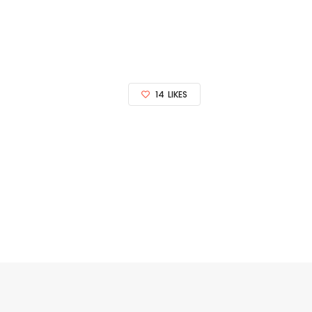
14
LIKES