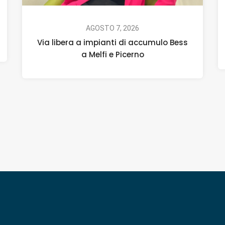
AGOSTO 7, 2026
Via libera a impianti di accumulo Bess
a Melfi e Picerno