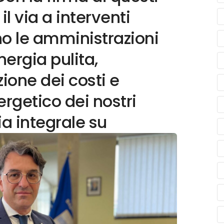
l via a interventi
no le amministrazioni
energia pulita,
ione dei costi e
ergetico dei nostri
zia integrale su