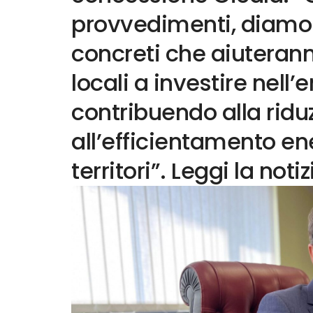
provvedimenti, diamo i
concreti che aiuteran
locali a investire nell’
contribuendo alla riduz
all’efficientamento en
territori”. Leggi la noti