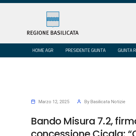
HOME AGR
PRESIDENTE GIUNTA
GIUNTA 
Marzo 12, 2025
By
Basilicata Notizie
Bando Misura 7.2, firmat
concessione Cicala: “C