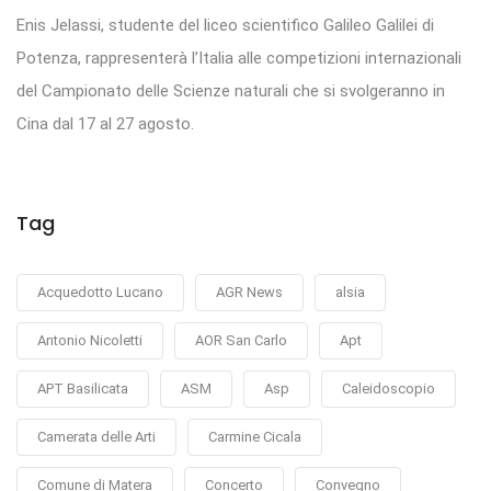
Enis Jelassi, studente del liceo scientifico Galileo Galilei di
Potenza, rappresenterà l’Italia alle competizioni internazionali
del Campionato delle Scienze naturali che si svolgeranno in
Cina dal 17 al 27 agosto.
Tag
Acquedotto Lucano
AGR News
alsia
Antonio Nicoletti
AOR San Carlo
Apt
APT Basilicata
ASM
Asp
Caleidoscopio
Camerata delle Arti
Carmine Cicala
Comune di Matera
Concerto
Convegno