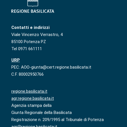
Contatti e indirizzi
Viale Vincenzo Verrastro, 4
85100 Potenza PZ
Tel 0971 661111
URP
PEC: AOO-giunta@cert.regione.basilicata.it
C.F. 80002950766
regione.basilicata.it
agr.regione.basilicata.it
Agenzia stampa della
Giunta Regionale della Basilicata
Registrazione n. 209/1995 al Tribunale di Potenza
agr@regione.basilicata.it