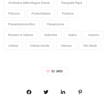
Orchestra della Magna Grecia
Pasquale Pepe
Policoro
Poste Italiane
Potenza
Presentazione libro
Prevenzione
Rionero in Vulture
Rubriche
teatro
turismo
Unibas
Unibas Inside
Venosa
Vito Bardi
32
LIKES