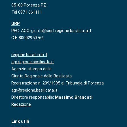
85100 Potenza PZ
Tel 0971 661111
URP
PEC: AOO-giunta@cert.regione.basilicata.it
C.F. 80002950766
regione.basilicata.it
agr.regione.basilicata.it
Agenzia stampa della
Giunta Regionale della Basilicata
Registrazione n. 209/1995 al Tribunale di Potenza
agr@regione.basilicata.it
Direttore responsabile:
Massimo Brancati
Redazione
Link utili