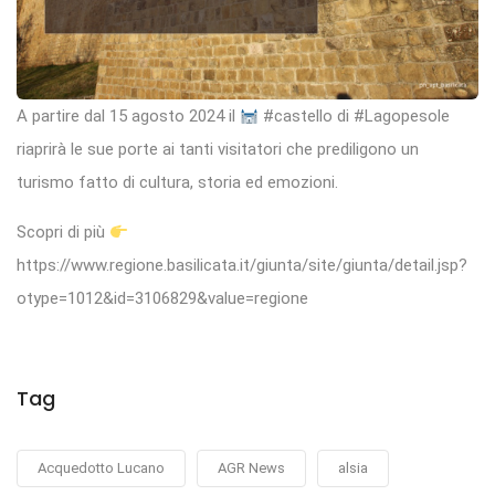
A partire dal 15 agosto 2024 il
#castello di #Lagopesole
riaprirà le sue porte ai tanti visitatori che prediligono un
turismo fatto di cultura, storia ed emozioni.
Scopri di più
https://www.regione.basilicata.it/giunta/site/giunta/detail.jsp?
otype=1012&id=3106829&value=regione
Tag
Acquedotto Lucano
AGR News
alsia