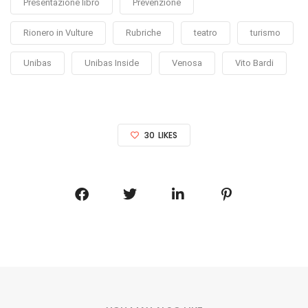
Presentazione libro
Prevenzione
Rionero in Vulture
Rubriche
teatro
turismo
Unibas
Unibas Inside
Venosa
Vito Bardi
30
LIKES