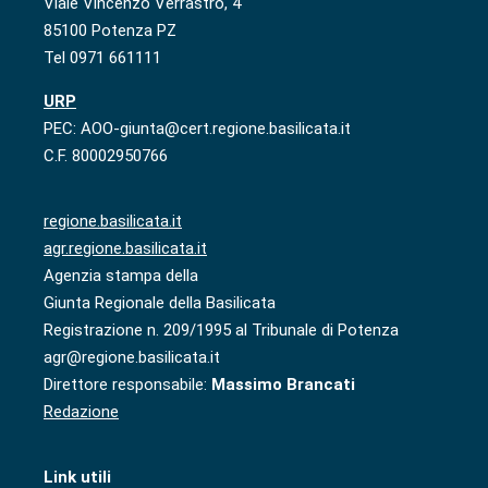
Viale Vincenzo Verrastro, 4
85100 Potenza PZ
Tel 0971 661111
URP
PEC: AOO-giunta@cert.regione.basilicata.it
C.F. 80002950766
regione.basilicata.it
agr.regione.basilicata.it
Agenzia stampa della
Giunta Regionale della Basilicata
Registrazione n. 209/1995 al Tribunale di Potenza
agr@regione.basilicata.it
Direttore responsabile:
Massimo Brancati
Redazione
Link utili