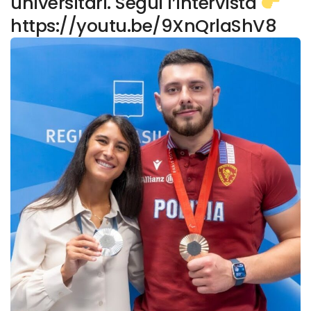
universitari. Segui l’intervista
https://youtu.be/9XnQrlaShV8