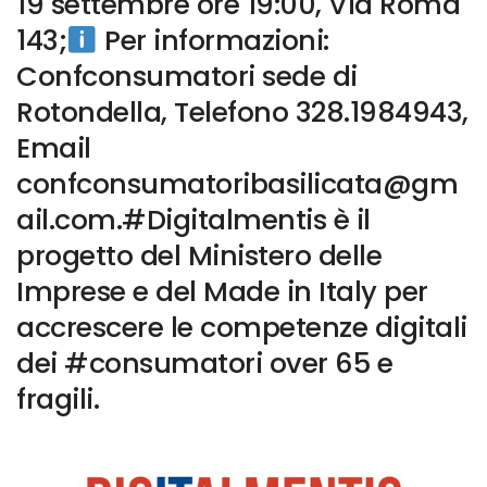
19 settembre ore 19:00, Via Roma
143;
Per informazioni:
Confconsumatori sede di
Rotondella, Telefono 328.1984943,
Email
confconsumatoribasilicata@gm
ail.com.#Digitalmentis è il
progetto del Ministero delle
Imprese e del Made in Italy per
accrescere le competenze digitali
dei #consumatori over 65 e
fragili.