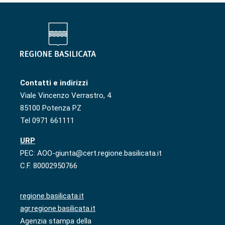
Contatti e indirizzi
Viale Vincenzo Verrastro, 4
85100 Potenza PZ
Tel 0971 661111
URP
PEC: AOO-giunta@cert.regione.basilicata.it
C.F. 80002950766
regione.basilicata.it
agr.regione.basilicata.it
Agenzia stampa della