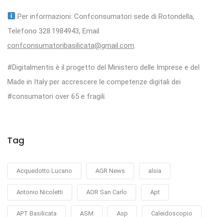
Per informazioni: Confconsumatori sede di Rotondella,
Telefono 328.1984943, Email
confconsumatoribasilicata@gmail.com
.
#Digitalmentis è il progetto del Ministero delle Imprese e del
Made in Italy per accrescere le competenze digitali dei
#consumatori over 65 e fragili.
Tag
Acquedotto Lucano
AGR News
alsia
Antonio Nicoletti
AOR San Carlo
Apt
APT Basilicata
ASM
Asp
Caleidoscopio