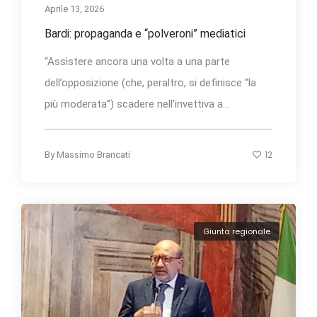
Aprile 13, 2026
Bardi: propaganda e “polveroni” mediatici
“Assistere ancora una volta a una parte
dell’opposizione (che, peraltro, si definisce “la
più moderata”) scadere nell’invettiva a...
12
By
Massimo Brancati
Giunta regionale