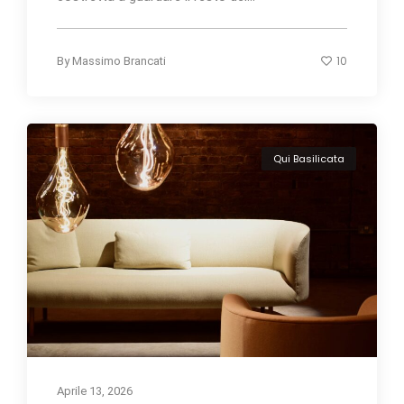
10
By
Massimo Brancati
Qui Basilicata
Aprile 13, 2026