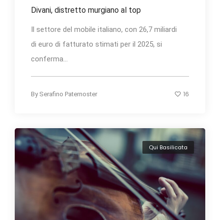
Divani, distretto murgiano al top
Il settore del mobile italiano, con 26,7 miliardi
di euro di fatturato stimati per il 2025, si
conferma...
16
By
Serafino Paternoster
Qui Basilicata