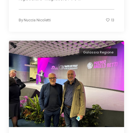
13
By
Nuccia Nicoletti
Galassia Regione