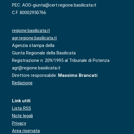
PEC: AOO-giunta@cert.regione.basilicata.it
C.F. 80002950766
regione.basilicata.it
agr.regione.basilicata.it
Agenzia stampa della
Giunta Regionale della Basilicata
Registrazione n. 209/1995 al Tribunale di Potenza
agr@regione.basilicata.it
Direttore responsabile:
Massimo Brancati
Redazione
Link utili
Lista RSS
Note legali
Privacy
Area riservata