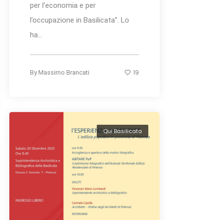
per l’economia e per
l’occupazione in Basilicata”. Lo
ha...
19
By
Massimo Brancati
Qui Basilicata