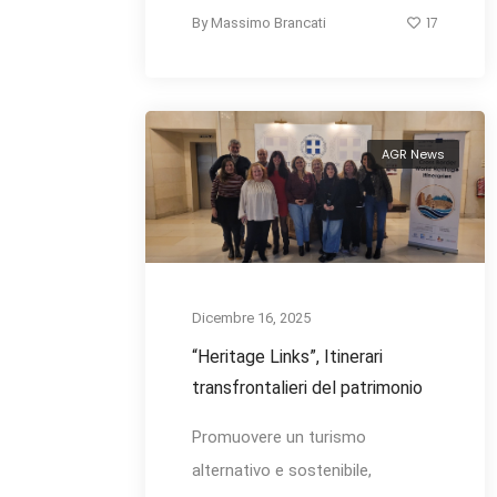
17
By
Massimo Brancati
AGR News
Dicembre 16, 2025
“Heritage Links”, Itinerari
transfrontalieri del patrimonio
Promuovere un turismo
alternativo e sostenibile,