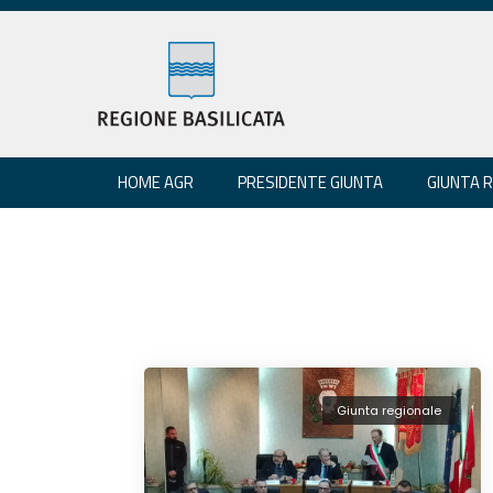
HOME AGR
PRESIDENTE GIUNTA
GIUNTA 
Giunta regionale