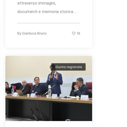
attraverso immagini,
documenti e memoria storica....
19
By
Gianluca Bruno
Giunta regionale