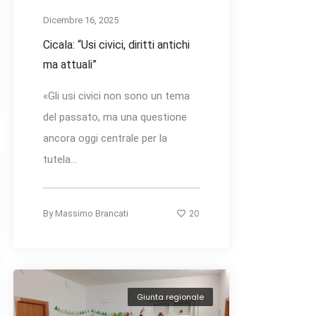
Dicembre 16, 2025
Cicala: “Usi civici, diritti antichi
ma attuali”
«Gli usi civici non sono un tema
del passato, ma una questione
ancora oggi centrale per la
tutela...
20
By
Massimo Brancati
Giunta regionale