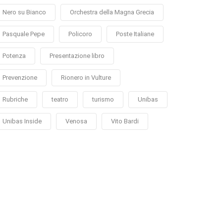
Nero su Bianco
Orchestra della Magna Grecia
Pasquale Pepe
Policoro
Poste Italiane
Potenza
Presentazione libro
Prevenzione
Rionero in Vulture
Rubriche
teatro
turismo
Unibas
Unibas Inside
Venosa
Vito Bardi