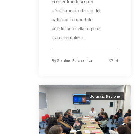
concentrandosi sullo
sfruttamento dei siti del
patrimonio mondiale
dell’Unesco nella regione
transfrontaliera...
14
By
Serafino Paternoster
Galassia Regione