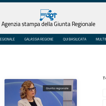
Agenzia stampa della Giunta Regionale
REGIONALE
GALASSIA REGIONE
QUI BASILICATA
MULTI
T
Giunta regionale