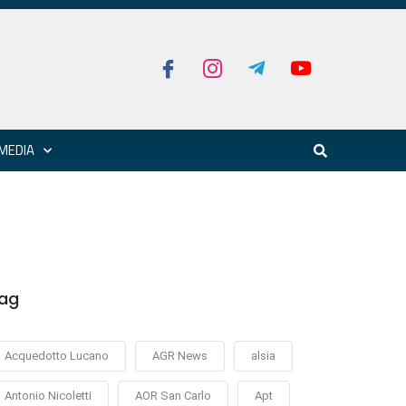
MEDIA
ag
Acquedotto Lucano
AGR News
alsia
Antonio Nicoletti
AOR San Carlo
Apt