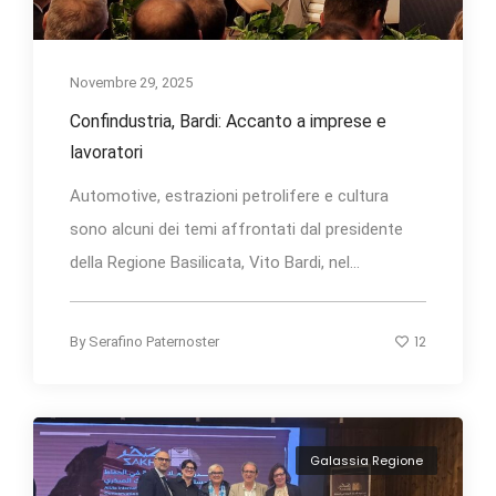
Novembre 29, 2025
Confindustria, Bardi: Accanto a imprese e
lavoratori
Automotive, estrazioni petrolifere e cultura
sono alcuni dei temi affrontati dal presidente
della Regione Basilicata, Vito Bardi, nel...
12
By
Serafino Paternoster
Galassia Regione