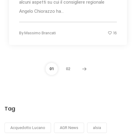
alcuni aspetti su cui il consigliere regionale
Angelo Chiorazzo ha...
16
By
Massimo Brancati
01
02
Tag
Acquedotto Lucano
AGR News
alsia