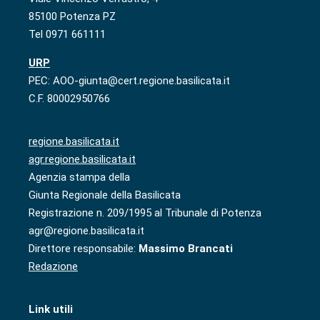
85100 Potenza PZ
Tel 0971 661111
URP
PEC: AOO-giunta@cert.regione.basilicata.it
C.F. 80002950766
regione.basilicata.it
agr.regione.basilicata.it
Agenzia stampa della
Giunta Regionale della Basilicata
Registrazione n. 209/1995 al Tribunale di Potenza
agr@regione.basilicata.it
Direttore responsabile:
Massimo Brancati
Redazione
Link utili