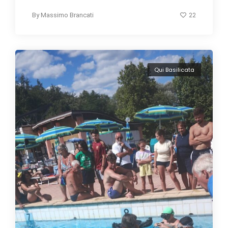
22
By
Massimo Brancati
Qui Basilicata