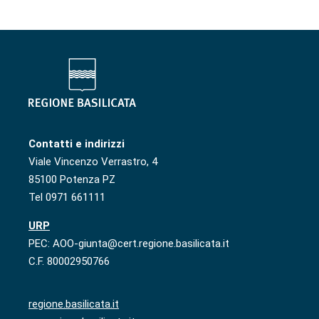
Contatti e indirizzi
Viale Vincenzo Verrastro, 4
85100 Potenza PZ
Tel 0971 661111
URP
PEC: AOO-giunta@cert.regione.basilicata.it
C.F. 80002950766
regione.basilicata.it