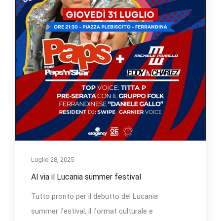
Luglio 28, 2025
Al via il Lucania summer festival
Tutto pronto per il debutto del Lucania
summer festival, il format culturale e