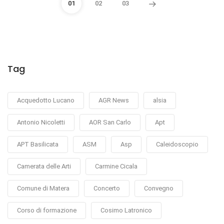
01
02
03
Tag
Acquedotto Lucano
AGR News
alsia
Antonio Nicoletti
AOR San Carlo
Apt
APT Basilicata
ASM
Asp
Caleidoscopio
Camerata delle Arti
Carmine Cicala
Comune di Matera
Concerto
Convegno
Corso di formazione
Cosimo Latronico