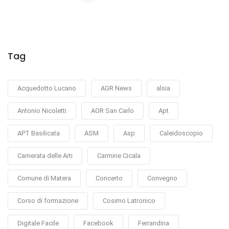
Tag
Acquedotto Lucano
AGR News
alsia
Antonio Nicoletti
AOR San Carlo
Apt
APT Basilicata
ASM
Asp
Caleidoscopio
Camerata delle Arti
Carmine Cicala
Comune di Matera
Concerto
Convegno
Corso di formazione
Cosimo Latronico
Digitale Facile
Facebook
Ferrandina