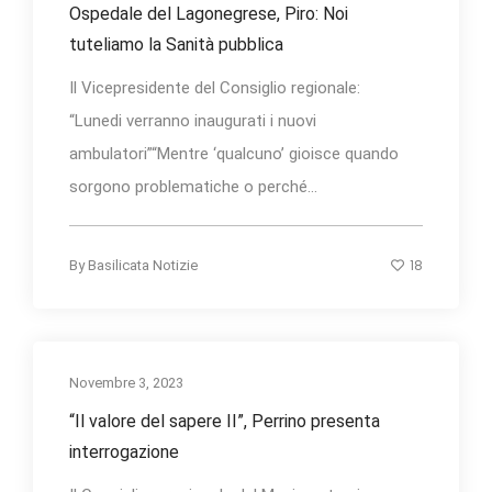
Ospedale del Lagonegrese, Piro: Noi
tuteliamo la Sanità pubblica
Il Vicepresidente del Consiglio regionale:
“Lunedi verranno inaugurati i nuovi
ambulatori”“Mentre ‘qualcuno’ gioisce quando
sorgono problematiche o perché...
18
By
Basilicata Notizie
Novembre 3, 2023
“Il valore del sapere II”, Perrino presenta
interrogazione