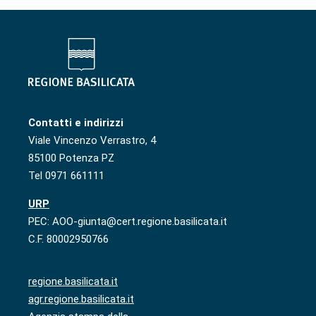
Contatti e indirizzi
Viale Vincenzo Verrastro, 4
85100 Potenza PZ
Tel 0971 661111
URP
PEC: AOO-giunta@cert.regione.basilicata.it
C.F. 80002950766
regione.basilicata.it
agr.regione.basilicata.it