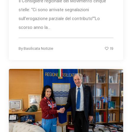
Il Consigliere regionale del Movimento cinque
stelle: “Ci sono arrivate segnalazioni
sull’erogazione parziale del contributo”“Lo
scorso anno la...
19
By
Basilicata Notizie