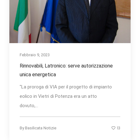
Febbraio 9, 2023
Rinnovabili, Latronico: serve autorizzazione
unica energetica
"La proroga di VIA per il progetto di impianto
eolico in Vietri di Potenza era un atto
dovuto,...
13
By
Basilicata Notizie