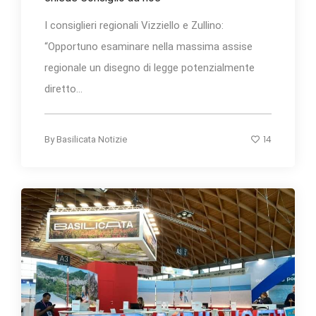
I consiglieri regionali Vizziello e Zullino:
“Opportuno esaminare nella massima assise
regionale un disegno di legge potenzialmente
diretto...
14
By
Basilicata Notizie