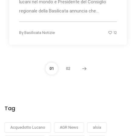
lucani nel mondo e Presidente del Consiglio
regionale della Basilicata annuncia che...
12
By
Basilicata Notizie
01
02
Tag
Acquedotto Lucano
AGR News
alsia