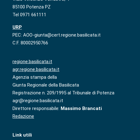
85100 Potenza PZ
Tel 0971 661111
URP
PEC: AOO-giunta@cert.regione.basilicata.it
C.F. 80002950766
regione.basilicata.it
agr.regione.basilicata.it
Agenzia stampa della
Giunta Regionale della Basilicata
Registrazione n. 209/1995 al Tribunale di Potenza
agr@regione.basilicata.it
Direttore responsabile:
Massimo Brancati
Redazione
Link utili