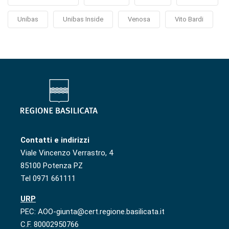
Unibas
Unibas Inside
Venosa
Vito Bardi
Contatti e indirizzi
Viale Vincenzo Verrastro, 4
85100 Potenza PZ
Tel 0971 661111
URP
PEC: AOO-giunta@cert.regione.basilicata.it
C.F. 80002950766