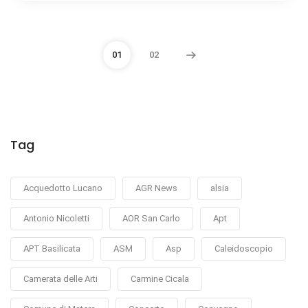
01
02
Tag
Acquedotto Lucano
AGR News
alsia
Antonio Nicoletti
AOR San Carlo
Apt
APT Basilicata
ASM
Asp
Caleidoscopio
Camerata delle Arti
Carmine Cicala