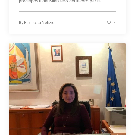
predisposti dal Ministero del lavoro per la...
14
By
Basilicata Notizie