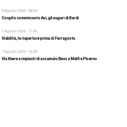
8 Agosto 2026 - 08:00
Cospito commissario Asi, gli auguri di Bardi
7 Agosto 2026 - 17:43
Viabilità, le riaperture prima di Ferragosto
7 Agosto 2026 - 16:48
Via libera a impianti di accumulo Bess a Melfi e Picerno