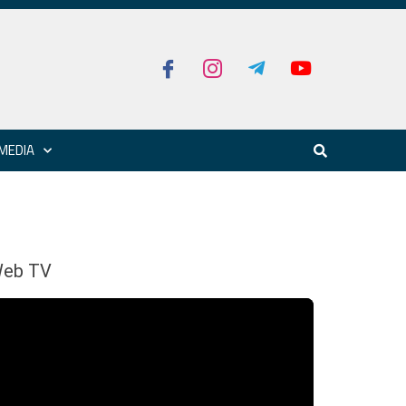
MEDIA
eb TV