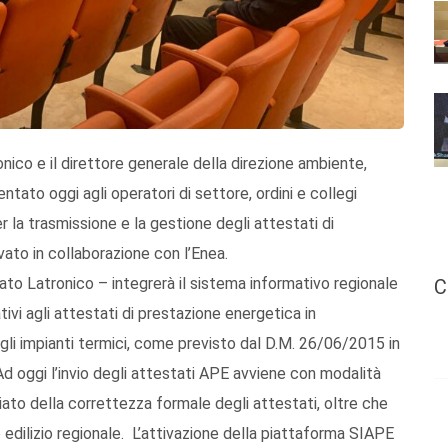
nico e il direttore generale della direzione ambiente,
ntato oggi agli operatori di settore, ordini e collegi
er la trasmissione e la gestione degli attestati di
vato in collaborazione con l’Enea.
gato Latronico – integrerà il sistema informativo regionale
C
tivi agli attestati di prestazione energetica in
gli impianti termici, come previsto dal D.M. 26/06/2015 in
 Ad oggi l’invio degli attestati APE avviene con modalità
to della correttezza formale degli attestati, oltre che
 edilizio regionale. L’attivazione della piattaforma SIAPE