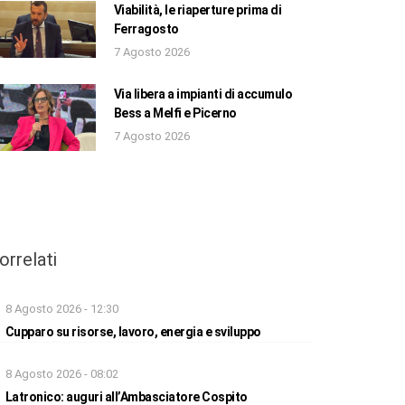
Viabilità, le riaperture prima di
Ferragosto
7 Agosto 2026
Via libera a impianti di accumulo
Bess a Melfi e Picerno
7 Agosto 2026
orrelati
8 Agosto 2026 - 12:30
Cupparo su risorse, lavoro, energia e sviluppo
8 Agosto 2026 - 08:02
Latronico: auguri all’Ambasciatore Cospito