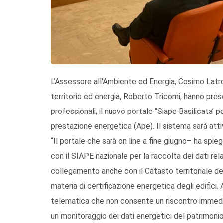
L’Assessore all'Ambiente ed Energia, Cosimo Latro
territorio ed energia, Roberto Tricomi, hanno prese
professionali, il nuovo portale “Siape Basilicata’ p
prestazione energetica (Ape). Il sistema sarà atti
“Il portale che sarà on line a fine giugno– ha spie
con il SIAPE nazionale per la raccolta dei dati rela
collegamento anche con il Catasto territoriale de
materia di certificazione energetica degli edifici.
telematica che non consente un riscontro immedia
un monitoraggio dei dati energetici del patrimonio