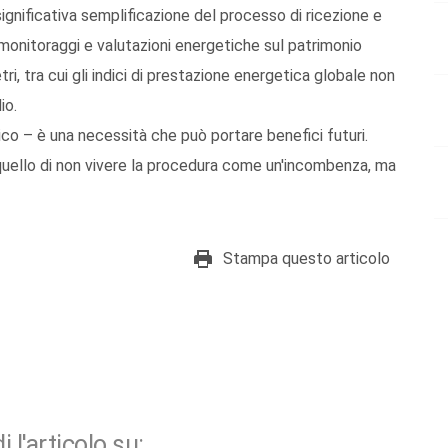
significativa semplificazione del processo di ricezione e
 monitoraggi e valutazioni energetiche sul patrimonio
etri, tra cui gli indici di prestazione energetica globale non
io.
nico – è una necessità che può portare benefici futuri.
è quello di non vivere la procedura come un'incombenza, ma
Stampa questo articolo
i l'articolo su: