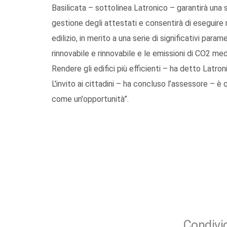
Basilicata – sottolinea Latronico – garantirà una 
gestione degli attestati e consentirà di eseguire
edilizio, in merito a una serie di significativi param
rinnovabile e rinnovabile e le emissioni di CO2 med
Rendere gli edifici più efficienti – ha detto Latro
L'invito ai cittadini – ha concluso l’assessore – 
come un'opportunità”.
Condivid