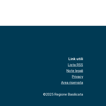
Link utili
Lista RSS
Note legali
Privacy
Area riservata
©2025 Regione Basilicata