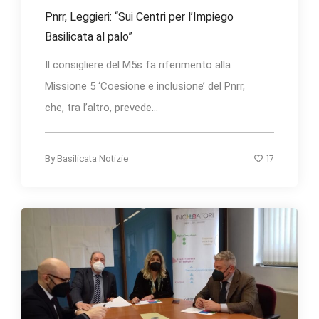
Pnrr, Leggieri: “Sui Centri per l’Impiego
Basilicata al palo”
Il consigliere del M5s fa riferimento alla
Missione 5 ‘Coesione e inclusione’ del Pnrr,
che, tra l’altro, prevede...
17
By
Basilicata Notizie