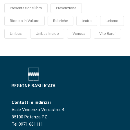
Presentazione libro
Prevenzione
Rionero in Vulture
Rubriche
teatro
turismo
Unibas
Unibas Inside
Venosa
Vito Bardi
Contatti e indirizzi
Viale Vincenzo Verrastro, 4
85100 Potenza PZ
Tel 0971 661111