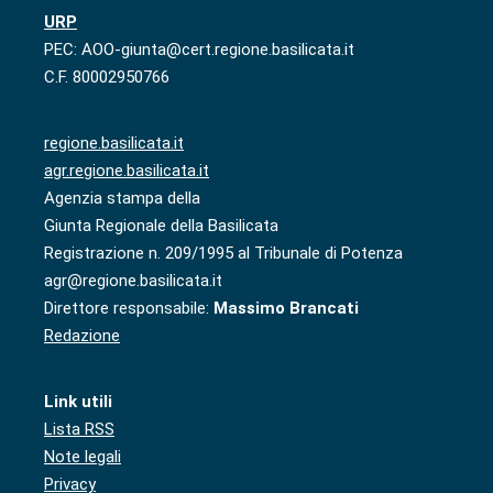
URP
PEC: AOO-giunta@cert.regione.basilicata.it
C.F. 80002950766
regione.basilicata.it
agr.regione.basilicata.it
Agenzia stampa della
Giunta Regionale della Basilicata
Registrazione n. 209/1995 al Tribunale di Potenza
agr@regione.basilicata.it
Direttore responsabile:
Massimo Brancati
Redazione
Link utili
Lista RSS
Note legali
Privacy