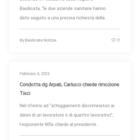
Basilicata, “le due aziende sanitarie hanno
dato seguito a una precisa richiesta della...
17
By
Basilicata Notizie
Febbraio 4, 2022
Condotta dg Arpab, Carlucci chiede rimozione
Tisci
Nel riferirsi ad “atteggiamenti discriminatori ai
danni di un lavoratore e di quattro lavoratrici”,
l’esponente M5s chiede al presidente...