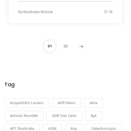
16
By
Basilicata Notizie
01
02
Tag
Acquedotto Lucano
AGR News
alsia
Antonio Nicoletti
AOR San Carlo
Apt
APT Basilicata
ASM
Asp
Caleidoscopio