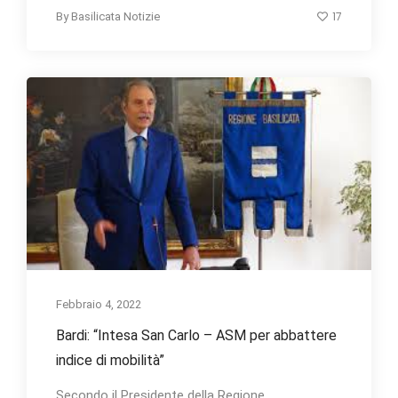
17
By
Basilicata Notizie
Febbraio 4, 2022
Bardi: “Intesa San Carlo – ASM per abbattere
indice di mobilità”
Secondo il Presidente della Regione