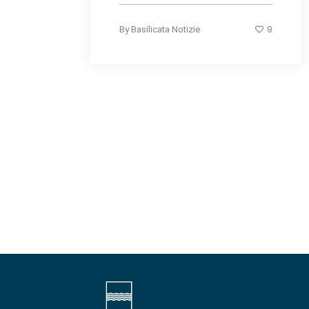
9
By
Basilicata Notizie