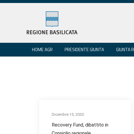
HOME AGR
PRESIDENTE GIUNTA
GIUNTA 
Dicembre 15, 2020
Recovery Fund, dibattito in
Consiglio regionale