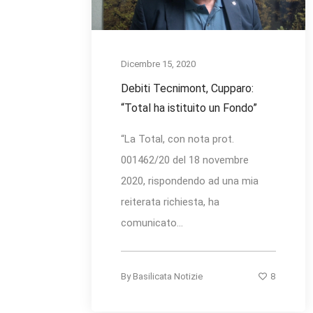
Dicembre 15, 2020
Debiti Tecnimont, Cupparo:
“Total ha istituito un Fondo”
“La Total, con nota prot.
001462/20 del 18 novembre
2020, rispondendo ad una mia
reiterata richiesta, ha
comunicato...
8
By
Basilicata Notizie