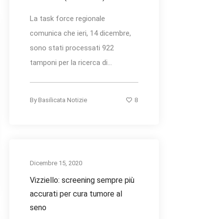
La task force regionale
comunica che ieri, 14 dicembre,
sono stati processati 922
tamponi per la ricerca di...
8
By
Basilicata Notizie
Dicembre 15, 2020
Vizziello: screening sempre più
accurati per cura tumore al
seno