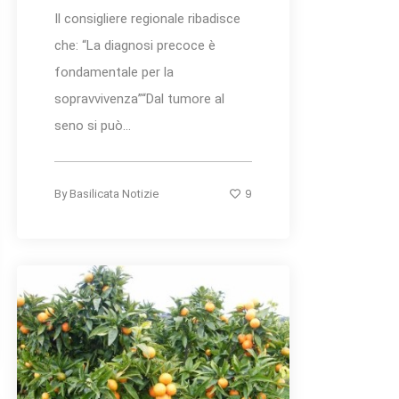
Il consigliere regionale ribadisce
che: “La diagnosi precoce è
fondamentale per la
sopravvivenza”“Dal tumore al
seno si può...
9
By
Basilicata Notizie