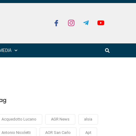
MEDIA
ag
Acquedotto Lucano
AGR News
alsia
Antonio Nicoletti
AOR San Carlo
Apt