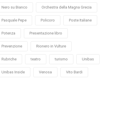
Nero su Bianco
Orchestra della Magna Grecia
Pasquale Pepe
Policoro
Poste Italiane
Potenza
Presentazione libro
Prevenzione
Rionero in Vulture
Rubriche
teatro
turismo
Unibas
Unibas Inside
Venosa
Vito Bardi