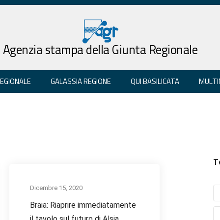
Agenzia stampa della Giunta Regionale
REGIONALE
GALASSIA REGIONE
QUI BASILICATA
MULTI
T
Dicembre 15, 2020
Braia: Riaprire immediatamente
il tavolo sul futuro di Alsia