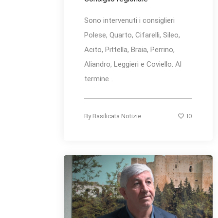
Sono intervenuti i consiglieri
Polese, Quarto, Cifarelli, Sileo,
Acito, Pittella, Braia, Perrino,
Aliandro, Leggieri e Coviello. Al
termine...
10
By
Basilicata Notizie