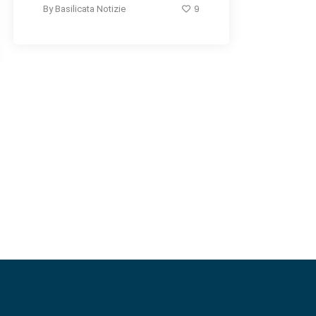
9
By
Basilicata Notizie