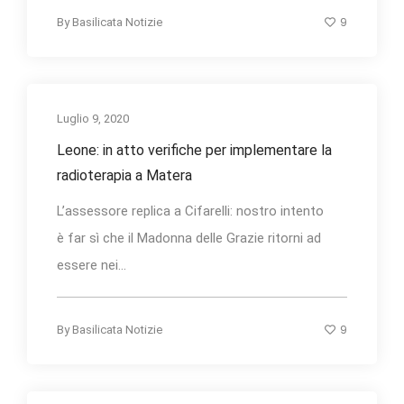
9
By
Basilicata Notizie
Luglio 9, 2020
Leone: in atto verifiche per implementare la
radioterapia a Matera
L’assessore replica a Cifarelli: nostro intento
è far sì che il Madonna delle Grazie ritorni ad
essere nei...
9
By
Basilicata Notizie