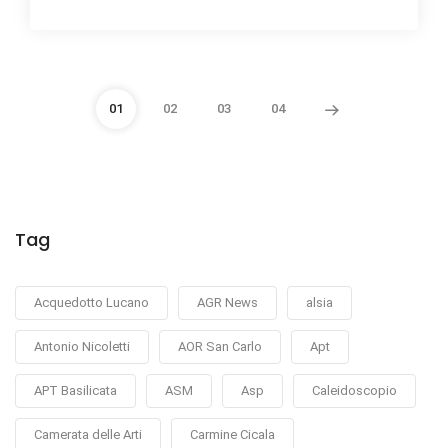
01
02
03
04
Tag
Acquedotto Lucano
AGR News
alsia
Antonio Nicoletti
AOR San Carlo
Apt
APT Basilicata
ASM
Asp
Caleidoscopio
Camerata delle Arti
Carmine Cicala