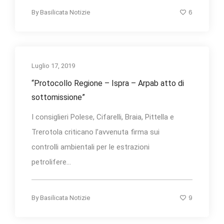
6
By
Basilicata Notizie
Luglio 17, 2019
“Protocollo Regione – Ispra – Arpab atto di
sottomissione”
I consiglieri Polese, Cifarelli, Braia, Pittella e
Trerotola criticano l’avvenuta firma sui
controlli ambientali per le estrazioni
petrolifere...
9
By
Basilicata Notizie