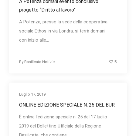
A Potenza domani evento conclusivo
progetto “Diritto al lavoro”
A Potenza, presso la sede della cooperativa
sociale Ethos in via Londra, si terrà domani
con inizio alle...
5
By
Basilicata Notizie
Luglio 17, 2019
ONLINE EDIZIONE SPECIALE N. 25 DEL BUR
È online l’edizione speciale n. 25 del 17 luglio
2019 del Bollettino Ufficiale della Regione
Basilicata, che contiene...