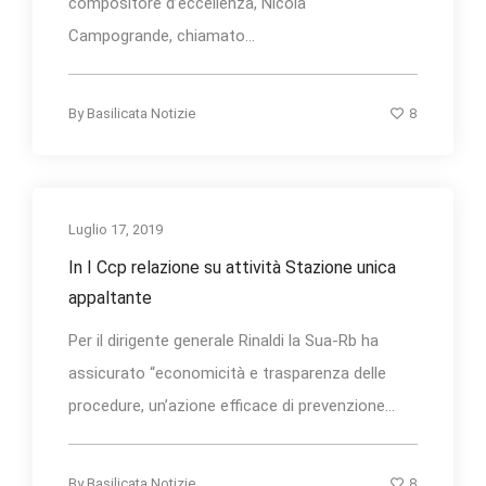
compositore d’eccellenza, Nicola
Campogrande, chiamato...
8
By
Basilicata Notizie
Luglio 17, 2019
In I Ccp relazione su attività Stazione unica
appaltante
Per il dirigente generale Rinaldi la Sua-Rb ha
assicurato “economicità e trasparenza delle
procedure, un’azione efficace di prevenzione...
8
By
Basilicata Notizie