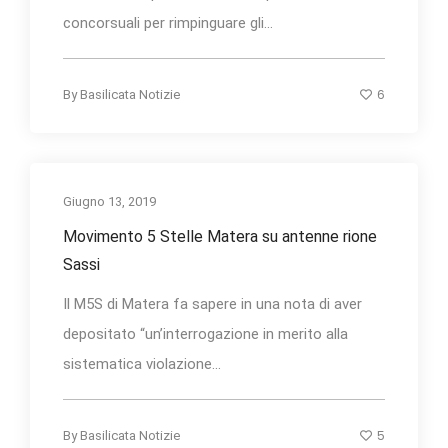
concorsuali per rimpinguare gli...
6
By
Basilicata Notizie
Giugno 13, 2019
Movimento 5 Stelle Matera su antenne rione
Sassi
Il M5S di Matera fa sapere in una nota di aver
depositato “un’interrogazione in merito alla
sistematica violazione...
5
By
Basilicata Notizie