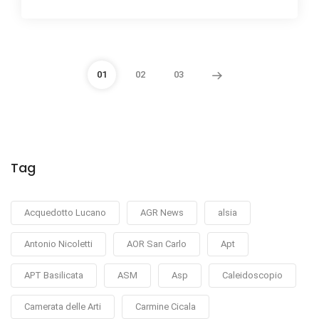
01
02
03
Tag
Acquedotto Lucano
AGR News
alsia
Antonio Nicoletti
AOR San Carlo
Apt
APT Basilicata
ASM
Asp
Caleidoscopio
Camerata delle Arti
Carmine Cicala