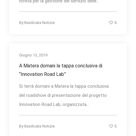
novità per la gestione del servizio delle...
6
By
Basilicata Notizie
Giugno 13, 2019
A Matera domani la tappa conclusiva di
“Innovation Road Lab”
Si terrà domani a Matera la tappa conclusiva
del roadshow di presentazione del progetto
Innovation Road Lab, organizzata...
5
By
Basilicata Notizie