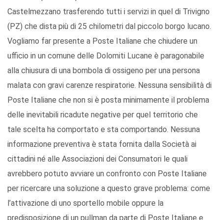
Castelmezzano trasferendo tutti i servizi in quel di Trivigno
(PZ) che dista più di 25 chilometri dal piccolo borgo lucano.
Vogliamo far presente a Poste Italiane che chiudere un
ufficio in un comune delle Dolomiti Lucane è paragonabile
alla chiusura di una bombola di ossigeno per una persona
malata con gravi carenze respiratorie. Nessuna sensibilità di
Poste Italiane che non si è posta minimamente il problema
delle inevitabili ricadute negative per quel territorio che
tale scelta ha comportato e sta comportando. Nessuna
informazione preventiva è stata fornita dalla Società ai
cittadini né alle Associazioni dei Consumatori le quali
avrebbero potuto avviare un confronto con Poste Italiane
per ricercare una soluzione a questo grave problema: come
l’attivazione di uno sportello mobile oppure la
predisposizione di un pullman da parte di Poste Italiane e