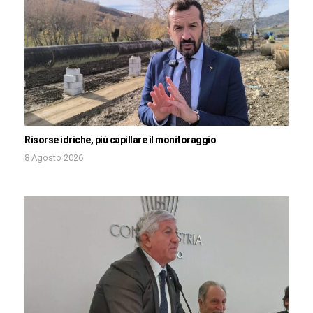
Risorse idriche, più capillare il monitoraggio
8 Agosto 2026