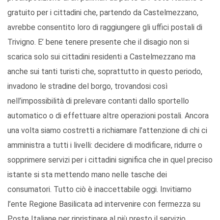
gratuito per i cittadini che, partendo da Castelmezzano,
avrebbe consentito loro di raggiungere gli uffici postali di
Trivigno. E’ bene tenere presente che il disagio non si
scarica solo sui cittadini residenti a Castelmezzano ma
anche sui tanti turisti che, soprattutto in questo periodo,
invadono le stradine del borgo, trovandosi così
nell’impossibilità di prelevare contanti dallo sportello
automatico o di effettuare altre operazioni postali. Ancora
una volta siamo costretti a richiamare l’attenzione di chi ci
amministra a tutti i livelli: decidere di modificare, ridurre o
sopprimere servizi per i cittadini significa che in quel preciso
istante si sta mettendo mano nelle tasche dei
consumatori. Tutto ciò è inaccettabile oggi. Invitiamo
l’ente Regione Basilicata ad intervenire con fermezza su
Poste Italiane per ripristinare al più presto il servizio