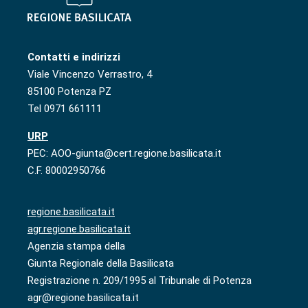
Contatti e indirizzi
Viale Vincenzo Verrastro, 4
85100 Potenza PZ
Tel 0971 661111
URP
PEC: AOO-giunta@cert.regione.basilicata.it
C.F. 80002950766
regione.basilicata.it
agr.regione.basilicata.it
Agenzia stampa della
Giunta Regionale della Basilicata
Registrazione n. 209/1995 al Tribunale di Potenza
agr@regione.basilicata.it