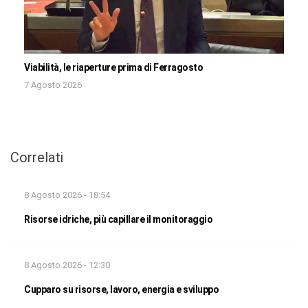
Viabilità, le riaperture prima di Ferragosto
7 Agosto 2026
Correlati
8 Agosto 2026 - 18:54
Risorse idriche, più capillare il monitoraggio
8 Agosto 2026 - 12:30
Cupparo su risorse, lavoro, energia e sviluppo