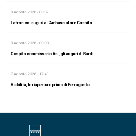
8 Agosto 2026 - 08:02
Latronico: auguri all’Ambasciatore Cospito
8 Agosto 2026 - 08:00
Cospito commissario Asi, gli auguri di Bardi
7 Agosto 2026 - 17:43
Viabilità, le riaperture prima di Ferragosto