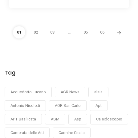
01
02
03
…
05
06
Tag
Acquedotto Lucano
AGR News
alsia
Antonio Nicoletti
AOR San Carlo
Apt
APT Basilicata
ASM
Asp
Caleidoscopio
Camerata delle Arti
Carmine Cicala