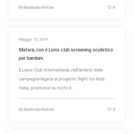
8
By
Basilicata Notizie
Maggio 13, 2019
Matera, con il Lions club screening oculistico
per bambini
Il Lions Club International, nell’ambito della
campagna legata al progetto Sight for Kids
Italia, promuove su tutto il...
9
By
Basilicata Notizie