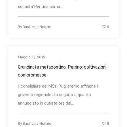
squadra”Per una prima...
9
By
Basilicata Notizie
Maggio 13, 2019
Grandinate metapontino, Perrino: coltivazioni
compromesse
ll consigliere del M5s: “Vigileremo affinché il
governo regionale dia seguito a quanto
annunciato in queste ore dal...
8
By
Basilicata Notizie