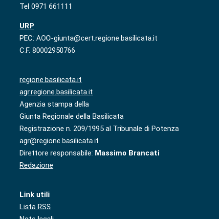
Tel 0971 661111
URP
PEC: AOO-giunta@cert.regione.basilicata.it
C.F. 80002950766
regione.basilicata.it
agr.regione.basilicata.it
Agenzia stampa della
Giunta Regionale della Basilicata
Registrazione n. 209/1995 al Tribunale di Potenza
agr@regione.basilicata.it
Direttore responsabile:
Massimo Brancati
Redazione
Link utili
Lista RSS
Note legali