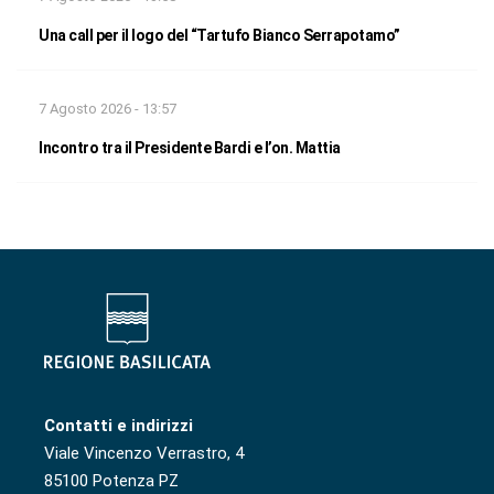
Una call per il logo del “Tartufo Bianco Serrapotamo”
7 Agosto 2026 - 13:57
Incontro tra il Presidente Bardi e l’on. Mattia
Contatti e indirizzi
Viale Vincenzo Verrastro, 4
85100 Potenza PZ