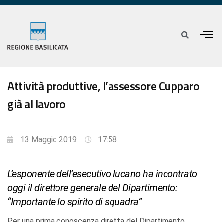
Attività produttive, l’assessore Cupparo
già al lavoro
13 Maggio 2019
17:58
L’esponente dell’esecutivo lucano ha incontrato
oggi il direttore generale del Dipartimento:
“Importante lo spirito di squadra”
Per una prima conoscenza diretta del Dipartimento,