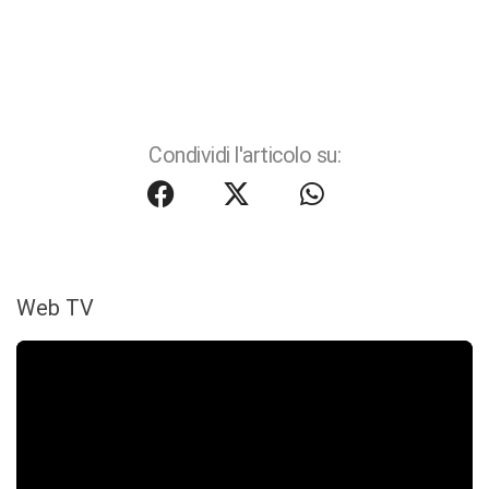
Condividi l'articolo su:
Web TV