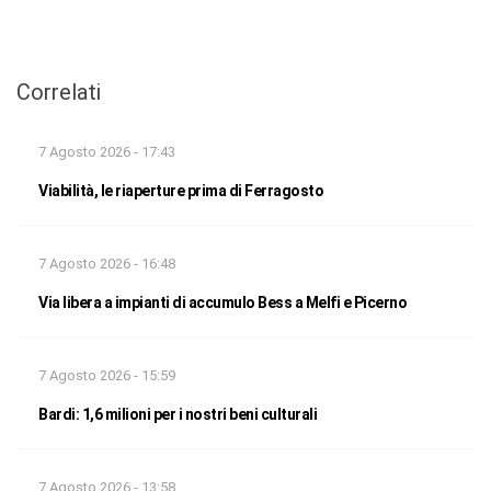
Correlati
7 Agosto 2026 - 17:43
Viabilità, le riaperture prima di Ferragosto
7 Agosto 2026 - 16:48
Via libera a impianti di accumulo Bess a Melfi e Picerno
7 Agosto 2026 - 15:59
Bardi: 1,6 milioni per i nostri beni culturali
7 Agosto 2026 - 13:58