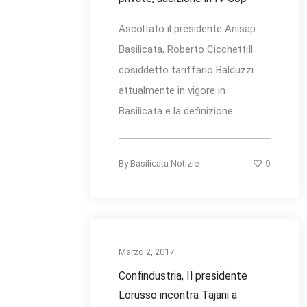
Ascoltato il presidente Anisap
Basilicata, Roberto CicchettiIl
cosiddetto tariffario Balduzzi
attualmente in vigore in
Basilicata e la definizione...
9
By
Basilicata Notizie
Marzo 2, 2017
Confindustria, Il presidente
Lorusso incontra Tajani a