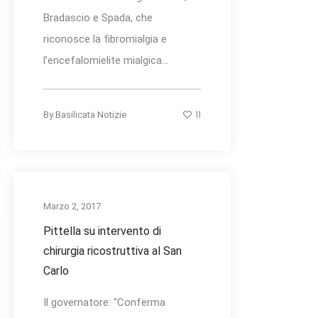
Bradascio e Spada, che
riconosce la fibromialgia e
l’encefalomielite mialgica...
11
By
Basilicata Notizie
Marzo 2, 2017
Pittella su intervento di
chirurgia ricostruttiva al San
Carlo
Il governatore: "Conferma