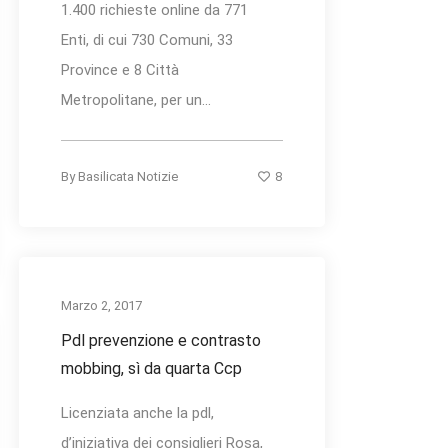
1.400 richieste online da 771
Enti, di cui 730 Comuni, 33
Province e 8 Città
Metropolitane, per un...
8
By
Basilicata Notizie
Marzo 2, 2017
Pdl prevenzione e contrasto
mobbing, sì da quarta Ccp
Licenziata anche la pdl,
d’iniziativa dei consiglieri Rosa,