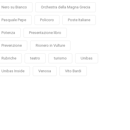
Nero su Bianco
Orchestra della Magna Grecia
Pasquale Pepe
Policoro
Poste Italiane
Potenza
Presentazione libro
Prevenzione
Rionero in Vulture
Rubriche
teatro
turismo
Unibas
Unibas Inside
Venosa
Vito Bardi