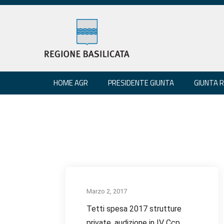
HOME AGR
PRESIDENTE GIUNTA
GIUNTA 
Marzo 2, 2017
Tetti spesa 2017 strutture
private, audizione in IV Ccp