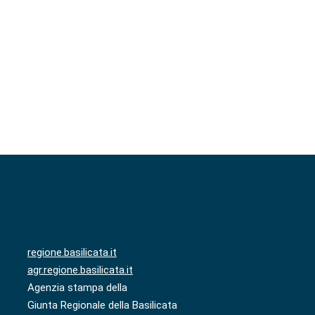
regione.basilicata.it
agr.regione.basilicata.it
Agenzia stampa della
Giunta Regionale della Basilicata