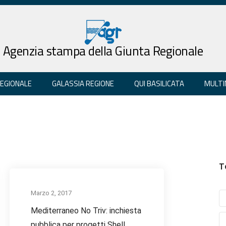
Agenzia stampa della Giunta Regionale
REGIONALE
GALASSIA REGIONE
QUI BASILICATA
MULTI
T
Marzo 2, 2017
Mediterraneo No Triv: inchiesta
pubblica per progetti Shell