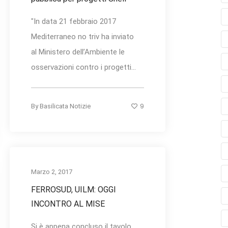
"In data 21 febbraio 2017
Mediterraneo no triv ha inviato
al Ministero dell’Ambiente le
osservazioni contro i progetti...
9
By
Basilicata Notizie
Marzo 2, 2017
FERROSUD, UILM: OGGI
INCONTRO AL MISE
Si è appena concluso il tavolo