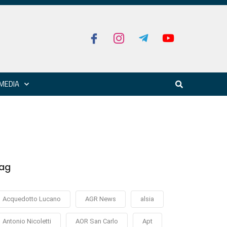
MEDIA
ag
Acquedotto Lucano
AGR News
alsia
Antonio Nicoletti
AOR San Carlo
Apt