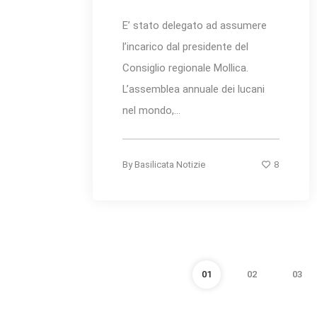
E’ stato delegato ad assumere
l’incarico dal presidente del
Consiglio regionale Mollica.
L’assemblea annuale dei lucani
nel mondo,...
8
By
Basilicata Notizie
01
02
03