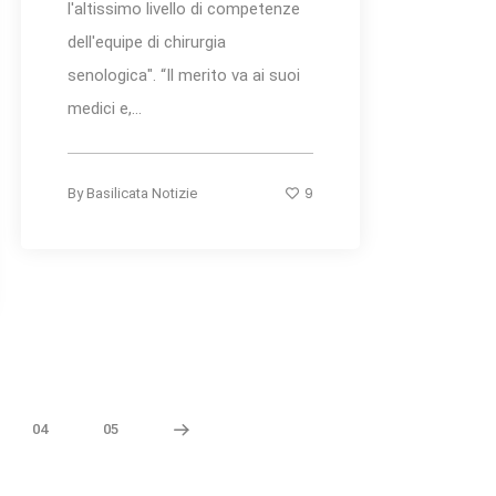
l'altissimo livello di competenze
dell'equipe di chirurgia
senologica". “Il merito va ai suoi
medici e,...
9
By
Basilicata Notizie
04
05