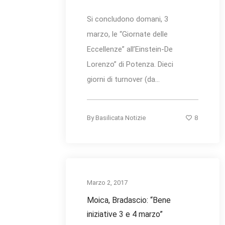
Si concludono domani, 3
marzo, le “Giornate delle
Eccellenze” all’Einstein-De
Lorenzo” di Potenza. Dieci
giorni di turnover (da...
8
By
Basilicata Notizie
Marzo 2, 2017
Moica, Bradascio: “Bene
iniziative 3 e 4 marzo”