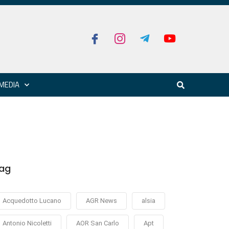
MEDIA
ag
Acquedotto Lucano
AGR News
alsia
Antonio Nicoletti
AOR San Carlo
Apt