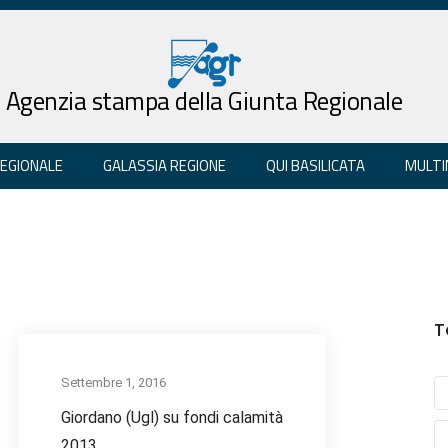
Agenzia stampa della Giunta Regionale
REGIONALE
GALASSIA REGIONE
QUI BASILICATA
MULTI
T
Settembre 1, 2016
Giordano (Ugl) su fondi calamità
2013