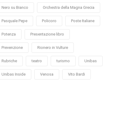
Nero su Bianco
Orchestra della Magna Grecia
Pasquale Pepe
Policoro
Poste Italiane
Potenza
Presentazione libro
Prevenzione
Rionero in Vulture
Rubriche
teatro
turismo
Unibas
Unibas Inside
Venosa
Vito Bardi