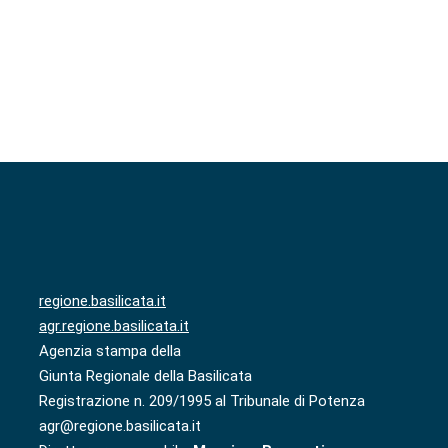
regione.basilicata.it
agr.regione.basilicata.it
Agenzia stampa della
Giunta Regionale della Basilicata
Registrazione n. 209/1995 al Tribunale di Potenza
agr@regione.basilicata.it