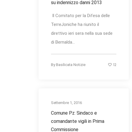
su indennizzo danni 2013
Il Comitato per la Difesa delle
TerreJoniche ha riunito il
direttivo ieri sera nella sua sede
di Bernalda...
12
By
Basilicata Notizie
Settembre 1, 2016
Comune Pz: Sindaco e
comandante vigili in Prima
Commissione