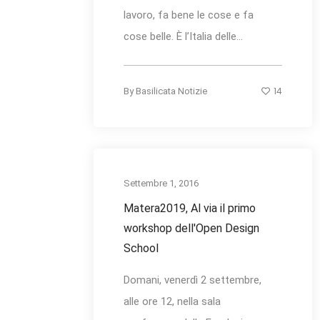
lavoro, fa bene le cose e fa
cose belle. È l’Italia delle...
14
By
Basilicata Notizie
Settembre 1, 2016
Matera2019, Al via il primo
workshop dell'Open Design
School
Domani, venerdì 2 settembre,
alle ore 12, nella sala