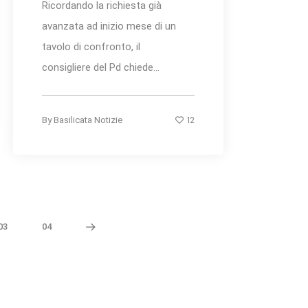
Ricordando la richiesta già
avanzata ad inizio mese di un
tavolo di confronto, il
consigliere del Pd chiede...
12
By
Basilicata Notizie
03
04