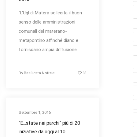
“L’Ugl di Matera sollecita il buon
senso delle amministrazioni
comunali del materano-
metapontino affinché diano e
forniscano ampia diffusione...
13
By
Basilicata Notizie
Settembre 1, 2016
“E…state nei parchi” più di 20
iniziative da oggi al 10