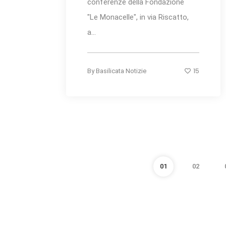
conferenze della Fondazione
"Le Monacelle", in via Riscatto,
a...
15
By
Basilicata Notizie
01
02