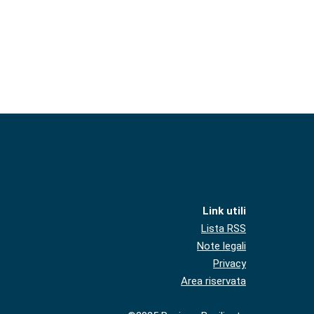
Link utili
Lista RSS
Note legali
Privacy
Area riservata