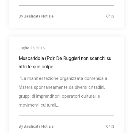
13
By
Basilicata Notizie
Luglio 25, 2016
Muscaridola (Pd): De Ruggieri non scarichi su
altri le sue colpe
“La manifestazione organizzata domenica a
Matera spontaneamente da diversi cittadini,
gruppi di imprenditori, operatori culturali e
movimenti culturali,...
13
By
Basilicata Notizie