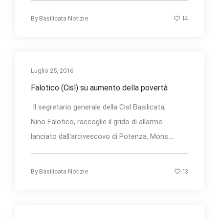
14
By
Basilicata Notizie
Luglio 25, 2016
Falotico (Cisl) su aumento della povertà
Il segretario generale della Cisl Basilicata,
Nino Falotico, raccoglie il grido di allarme
lanciato dall'arcivescovo di Potenza, Mons....
13
By
Basilicata Notizie