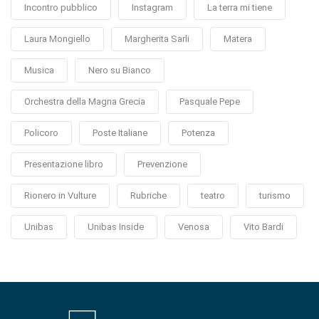
Incontro pubblico
Instagram
La terra mi tiene
Laura Mongiello
Margherita Sarli
Matera
Musica
Nero su Bianco
Orchestra della Magna Grecia
Pasquale Pepe
Policoro
Poste Italiane
Potenza
Presentazione libro
Prevenzione
Rionero in Vulture
Rubriche
teatro
turismo
Unibas
Unibas Inside
Venosa
Vito Bardi