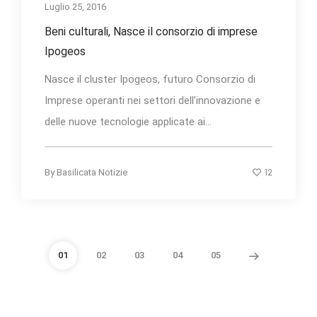
Luglio 25, 2016
Beni culturali, Nasce il consorzio di imprese
Ipogeos
Nasce il cluster Ipogeos, futuro Consorzio di
Imprese operanti nei settori dell’innovazione e
delle nuove tecnologie applicate ai...
12
By
Basilicata Notizie
01
02
03
04
05