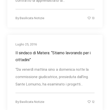
contratto di apprendistato di...
13
By
Basilicata Notizie
Luglio 25, 2016
Il sindaco di Matera: “Stiamo lavorando per i
cittadini”
“Da venerdì mattina sino a domenica notte la
commissione giudicatrice, presieduta dall’ing.
Sante Lomurno, ha esaminato i progetti...
12
By
Basilicata Notizie