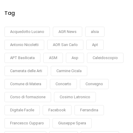
Tag
Acquedotto Lucano
AGR News
alsia
Antonio Nicoletti
AOR San Carlo
Apt
APT Basilicata
ASM
Asp
Caleidoscopio
Camerata delle Arti
Carmine Cicala
Comune di Matera
Concerto
Convegno
Corso di formazione
Cosimo Latronico
Digitale Facile
Facebook
Ferrandina
Francesco Cupparo
Giuseppe Spera