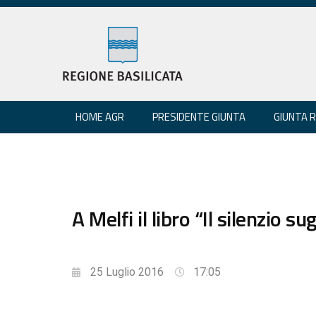
HOME AGR
PRESIDENTE GIUNTA
GIUNTA 
A Melfi il libro “Il silenzio su
25 Luglio 2016
17:05