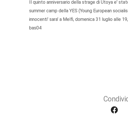
Il quinto anniversario della strage di Utoya e' stat
summer camp della YES (Young European socialists).
innocenti' sara' a Melfi, domenica 31 luglio alle 19
bas04
Condivid