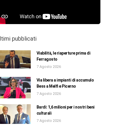
ltimi pubblicati
Viabilità, le riaperture prima di
Ferragosto
7 Agosto 2026
Via libera a impianti di accumulo
Bess a Melfi e Picerno
7 Agosto 2026
Bardi: 1,6 milioni per i nostri beni
culturali
7 Agosto 2026