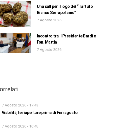
Una call per il logo del “Tartufo
Bianco Serrapotamo”
7 Agosto 2026
Incontro tra il Presidente Bardi e
l’on. Mattia
7 Agosto 2026
orrelati
7 Agosto 2026 - 17:43
Viabilità, le riaperture prima di Ferragosto
7 Agosto 2026 - 16:48