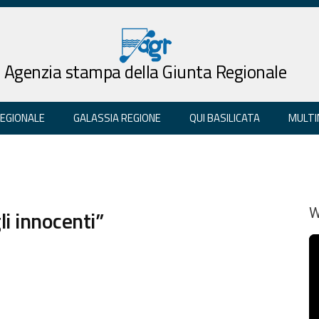
Agenzia stampa della Giunta Regionale
REGIONALE
GALASSIA REGIONE
QUI BASILICATA
MULTI
gli innocenti”
W