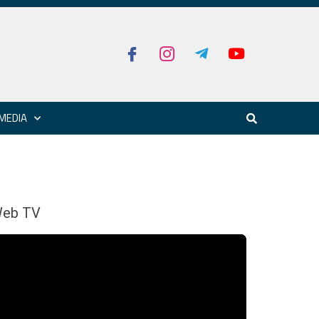
MEDIA
eb TV