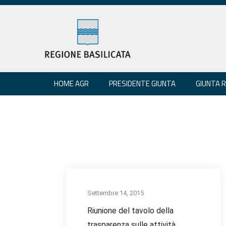
HOME AGR
PRESIDENTE GIUNTA
GIUNTA 
Settembre 14, 2015
Riunione del tavolo della
trasparenza sulle attività