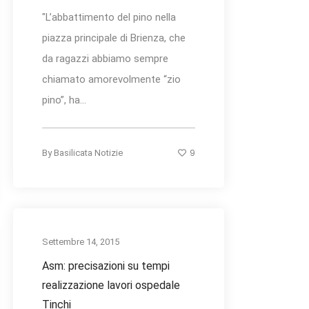
"L’abbattimento del pino nella
piazza principale di Brienza, che
da ragazzi abbiamo sempre
chiamato amorevolmente “zio
pino”, ha...
9
By
Basilicata Notizie
Settembre 14, 2015
Asm: precisazioni su tempi
realizzazione lavori ospedale
Tinchi