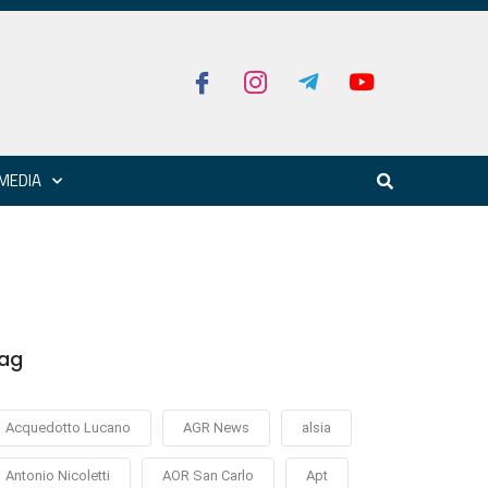
MEDIA
ag
Acquedotto Lucano
AGR News
alsia
Antonio Nicoletti
AOR San Carlo
Apt