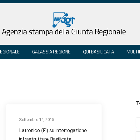
Agenzia stampa della Giunta Regionale
REGIONALE
GALASSIA REGIONE
QUI BASILICATA
MULTI
T
Settembre 14, 2015
Latronico (Fi) su interrogazione
infrastrutture Basilicata