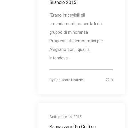
Bilancio 2015
"Erano irricevibili gli
emendamenti presentati dal
gruppo di minoranza
Progressisti democratici per
Avigliano con i quali si
intendeva...
8
By
Basilicata Notizie
Settembre 14, 2015
Sannazzaro (Fp Cgil) su