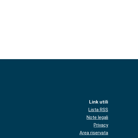
Link utili
Lista RSS
Note legali
Privacy
Area riservata