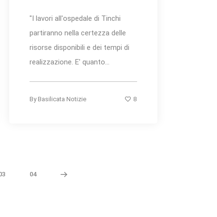
"I lavori all'ospedale di Tinchi
partiranno nella certezza delle
risorse disponibili e dei tempi di
realizzazione. E' quanto...
8
By
Basilicata Notizie
03
04