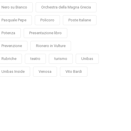
Nero su Bianco
Orchestra della Magna Grecia
Pasquale Pepe
Policoro
Poste Italiane
Potenza
Presentazione libro
Prevenzione
Rionero in Vulture
Rubriche
teatro
turismo
Unibas
Unibas Inside
Venosa
Vito Bardi