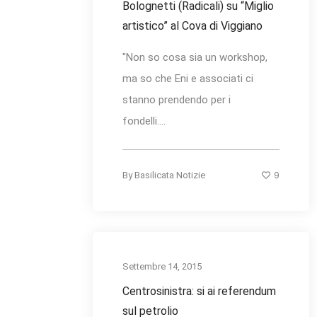
Bolognetti (Radicali) su “Miglio
artistico” al Cova di Viggiano
"Non so cosa sia un workshop,
ma so che Eni e associati ci
stanno prendendo per i
fondelli....
9
By
Basilicata Notizie
Settembre 14, 2015
Centrosinistra: si ai referendum
sul petrolio