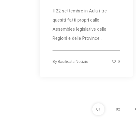
Il 22 settembre in Aula i tre
quesiti fatti propri dalle
Assemblee legislative delle
Regioni e delle Province...
9
By
Basilicata Notizie
01
02