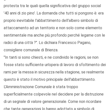
protesta tra le quali quella significativa del gruppo social
'40 anni di zio pino'. La domanda che tutti si pongono è: era
proprio inevitabile l’abbattimento dell’albero simbolo di
attaccamento ad un territorio e non solo come elemento
sentimentale ma anche più profondo perché legame con le
radici di una città ?". Lo dichiara Francesco Pagano,
consigliere comunale di Brienza.
"In tanti si sono chiesti, e ne condivido le ragioni, se non
fosse stato sufficiente un’opera di lavoro di sfoltimento dei
rami per la messa in sicurezza nella stagione, se realmente
questo è stato il motivo principale dell’abbattimento.
L’Amministrazione Comunale è stata troppo
superficialmente colpevole nel decidere per la distruzione
di un segnale di valore generazionale. Come non ricordare
che tante generazioni lo hanno adottato a simbolo di