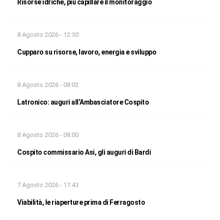
Risorse idriche, più capillare il monitoraggio
8 Agosto 2026 - 12:30
Cupparo su risorse, lavoro, energia e sviluppo
8 Agosto 2026 - 08:02
Latronico: auguri all’Ambasciatore Cospito
8 Agosto 2026 - 08:00
Cospito commissario Asi, gli auguri di Bardi
7 Agosto 2026 - 17:43
Viabilità, le riaperture prima di Ferragosto