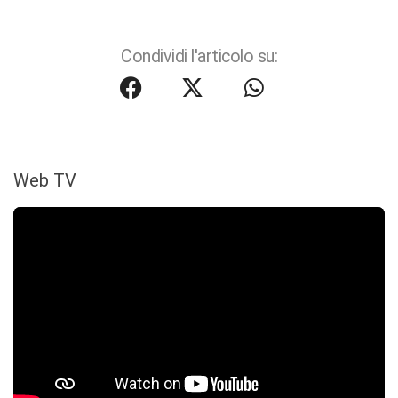
Condividi l'articolo su:
Web TV