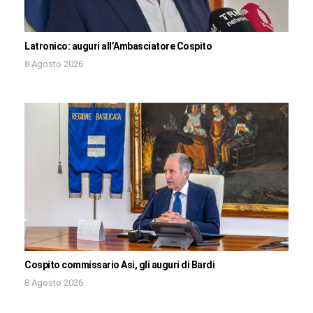
Latronico: auguri all’Ambasciatore Cospito
8 Agosto 2026
Cospito commissario Asi, gli auguri di Bardi
8 Agosto 2026