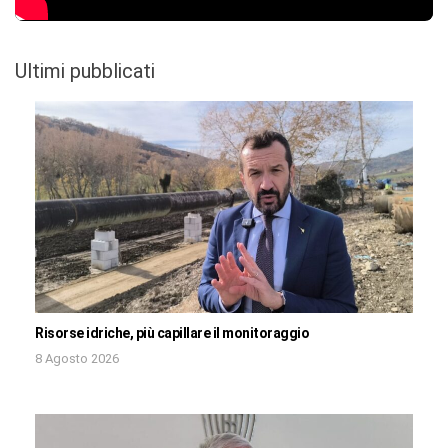
Ultimi pubblicati
Risorse idriche, più capillare il monitoraggio
8 Agosto 2026