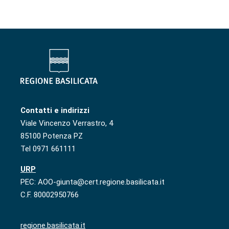
Contatti e indirizzi
Viale Vincenzo Verrastro, 4
85100 Potenza PZ
Tel 0971 661111
URP
PEC: AOO-giunta@cert.regione.basilicata.it
C.F. 80002950766
regione.basilicata.it