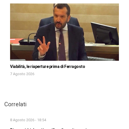
Viabilità, le riaperture prima di Ferragosto
7 Agosto 2026
Correlati
8 Agosto 2026 - 18:54