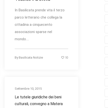
In Basilicata prende vita il terzo
parco letterario che collega la
cittadina a cinquecento
associazioni sparse nel
mondo....
10
By
Basilicata Notizie
Settembre 10, 2015
Le tutele giuridiche dei beni
culturali, convegno a Matera