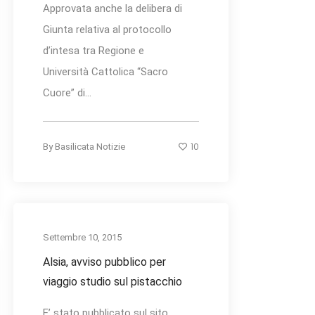
Approvata anche la delibera di
Giunta relativa al protocollo
d’intesa tra Regione e
Università Cattolica “Sacro
Cuore” di...
10
By
Basilicata Notizie
Settembre 10, 2015
Alsia, avviso pubblico per
viaggio studio sul pistacchio
E’ stato pubblicato sul sito