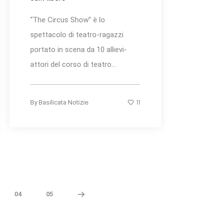
“The Circus Show” è lo
spettacolo di teatro-ragazzi
portato in scena da 10 allievi-
attori del corso di teatro...
11
By
Basilicata Notizie
04
05