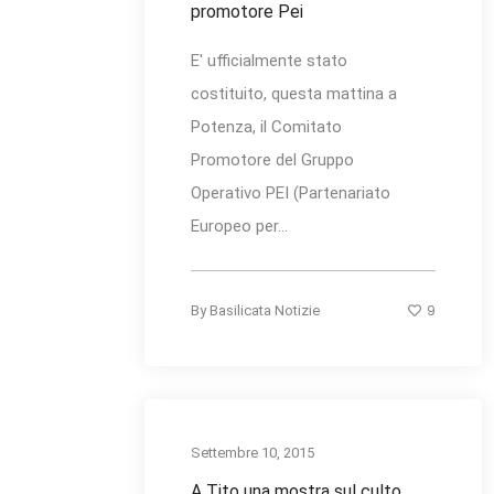
promotore Pei
E' ufficialmente stato
costituito, questa mattina a
Potenza, il Comitato
Promotore del Gruppo
Operativo PEI (Partenariato
Europeo per...
9
By
Basilicata Notizie
Settembre 10, 2015
A Tito una mostra sul culto