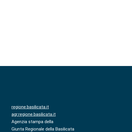
regione.basilicata.it
agr.regione.basilicata.it
Agenzia stampa della
Giunta Regionale della Basilicata