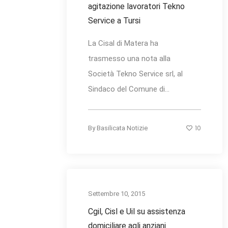
agitazione lavoratori Tekno
Service a Tursi
La Cisal di Matera ha
trasmesso una nota alla
Società Tekno Service srl, al
Sindaco del Comune di...
10
By
Basilicata Notizie
Settembre 10, 2015
Cgil, Cisl e Uil su assistenza
domiciliare agli anziani