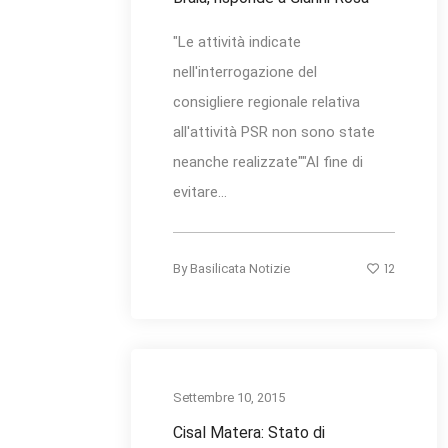
"Le attività indicate
nell'interrogazione del
consigliere regionale relativa
all'attività PSR non sono state
neanche realizzate""Al fine di
evitare...
12
By
Basilicata Notizie
Settembre 10, 2015
Cisal Matera: Stato di