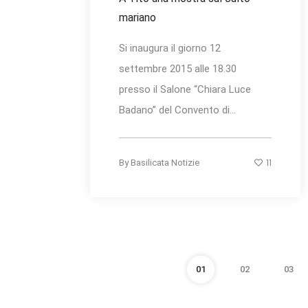
mariano
Si inaugura il giorno 12
settembre 2015 alle 18.30
presso il Salone “Chiara Luce
Badano” del Convento di...
11
By
Basilicata Notizie
01
02
03