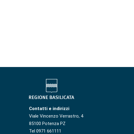
Contatti e indirizzi
Viale Vincenzo Verrastro, 4
85100 Potenza PZ
Tel 0971 661111