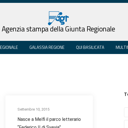
Agenzia stampa della Giunta Regionale
REGIONALE
GALASSIA REGIONE
QUI BASILICATA
MULTI
T
Settembre 10, 2015
Nasce a Melfi il parco letterario
“Federico II di Svevia”