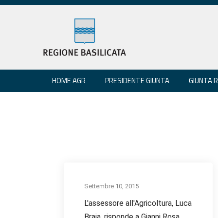
HOME AGR
PRESIDENTE GIUNTA
GIUNTA 
Settembre 10, 2015
L'assessore all'Agricoltura, Luca
Braia, risponde a Gianni Rosa