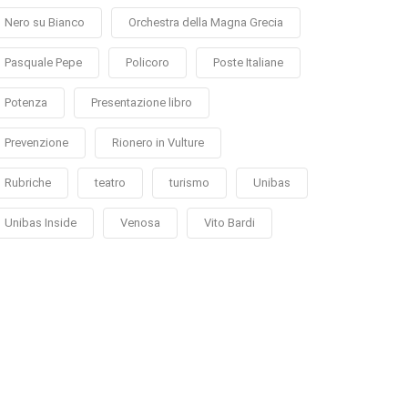
Nero su Bianco
Orchestra della Magna Grecia
Pasquale Pepe
Policoro
Poste Italiane
Potenza
Presentazione libro
Prevenzione
Rionero in Vulture
Rubriche
teatro
turismo
Unibas
Unibas Inside
Venosa
Vito Bardi