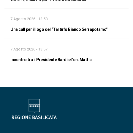
7 Agosto 2026 - 13:58
Una call per il logo del “Tartufo Bianco Serrapotamo”
7 Agosto 2026 - 13:57
Incontro tra il Presidente Bardi e l’on. Mattia