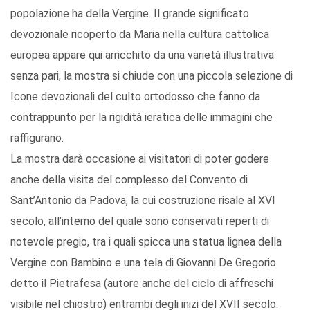
popolazione ha della Vergine. Il grande significato
devozionale ricoperto da Maria nella cultura cattolica
europea appare qui arricchito da una varietà illustrativa
senza pari; la mostra si chiude con una piccola selezione di
Icone devozionali del culto ortodosso che fanno da
contrappunto per la rigidità ieratica delle immagini che
raffigurano.
La mostra darà occasione ai visitatori di poter godere
anche della visita del complesso del Convento di
Sant’Antonio da Padova, la cui costruzione risale al XVI
secolo, all’interno del quale sono conservati reperti di
notevole pregio, tra i quali spicca una statua lignea della
Vergine con Bambino e una tela di Giovanni De Gregorio
detto il Pietrafesa (autore anche del ciclo di affreschi
visibile nel chiostro) entrambi degli inizi del XVII secolo.