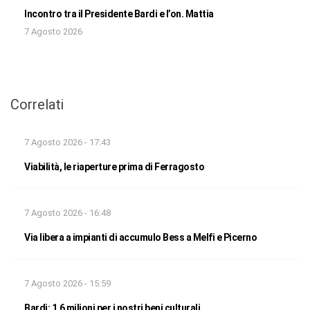
Incontro tra il Presidente Bardi e l’on. Mattia
7 Agosto 2026
Correlati
7 Agosto 2026 - 17:43
Viabilità, le riaperture prima di Ferragosto
7 Agosto 2026 - 16:48
Via libera a impianti di accumulo Bess a Melfi e Picerno
7 Agosto 2026 - 15:59
Bardi: 1,6 milioni per i nostri beni culturali