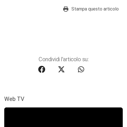
Stampa questo articolo
Condividi l'articolo su:
Web TV