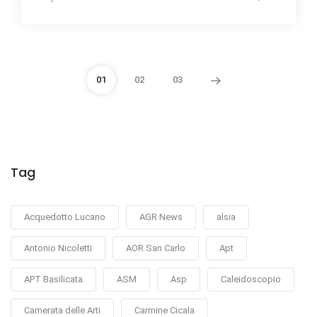
01
02
03
Tag
Acquedotto Lucano
AGR News
alsia
Antonio Nicoletti
AOR San Carlo
Apt
APT Basilicata
ASM
Asp
Caleidoscopio
Camerata delle Arti
Carmine Cicala