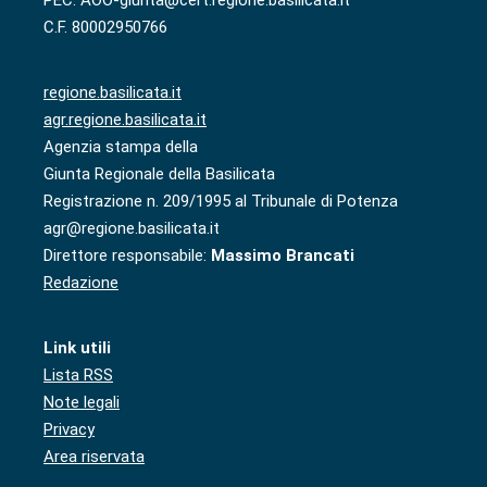
PEC: AOO-giunta@cert.regione.basilicata.it
C.F. 80002950766
regione.basilicata.it
agr.regione.basilicata.it
Agenzia stampa della
Giunta Regionale della Basilicata
Registrazione n. 209/1995 al Tribunale di Potenza
agr@regione.basilicata.it
Direttore responsabile:
Massimo Brancati
Redazione
Link utili
Lista RSS
Note legali
Privacy
Area riservata