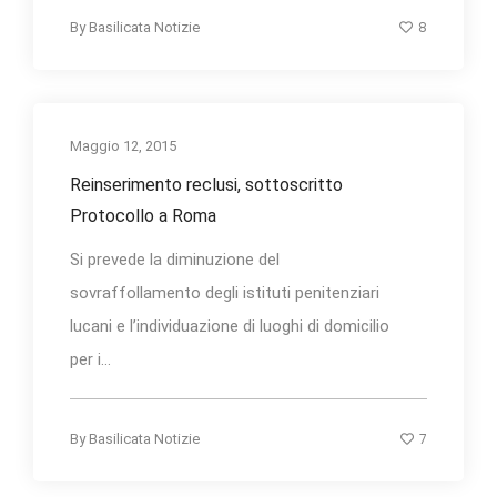
8
By
Basilicata Notizie
Maggio 12, 2015
Reinserimento reclusi, sottoscritto
Protocollo a Roma
Si prevede la diminuzione del
sovraffollamento degli istituti penitenziari
lucani e l’individuazione di luoghi di domicilio
per i...
7
By
Basilicata Notizie