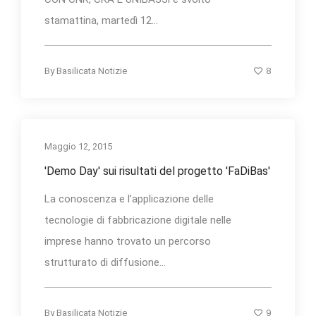
stamattina, martedì 12...
8
By
Basilicata Notizie
Maggio 12, 2015
'Demo Day' sui risultati del progetto 'FaDiBas'
La conoscenza e l’applicazione delle
tecnologie di fabbricazione digitale nelle
imprese hanno trovato un percorso
strutturato di diffusione...
9
By
Basilicata Notizie