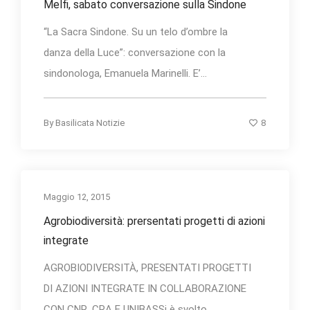
Melfi, sabato conversazione sulla Sindone
“La Sacra Sindone. Su un telo d’ombre la
danza della Luce”: conversazione con la
sindonologa, Emanuela Marinelli. E’...
8
By
Basilicata Notizie
Maggio 12, 2015
Agrobiodiversità: prersentati progetti di azioni
integrate
AGROBIODIVERSITÀ, PRESENTATI PROGETTI
DI AZIONI INTEGRATE IN COLLABORAZIONE
CON CNR, CRA E UNIBASSi è svolto