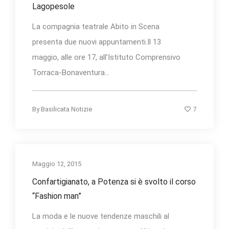
Lagopesole
La compagnia teatrale Abito in Scena
presenta due nuovi appuntamenti.Il 13
maggio, alle ore 17, all’Istituto Comprensivo
Torraca-Bonaventura...
7
By
Basilicata Notizie
Maggio 12, 2015
Confartigianato, a Potenza si è svolto il corso
“Fashion man”
La moda e le nuove tendenze maschili al