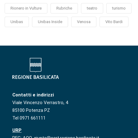
Rionero in Vulture
Rubriche
teatro
turismo
Unibas
Unibas Inside
Venosa
Vito Bardi
Contatti e indirizzi
Viale Vincenzo Verrastro, 4
85100 Potenza PZ
Tel 0971 661111
URP