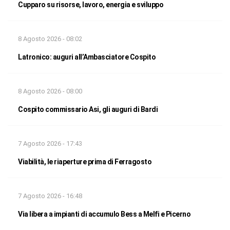
Cupparo su risorse, lavoro, energia e sviluppo
8 Agosto 2026 - 08:02
Latronico: auguri all’Ambasciatore Cospito
8 Agosto 2026 - 08:00
Cospito commissario Asi, gli auguri di Bardi
7 Agosto 2026 - 17:43
Viabilità, le riaperture prima di Ferragosto
7 Agosto 2026 - 16:48
Via libera a impianti di accumulo Bess a Melfi e Picerno