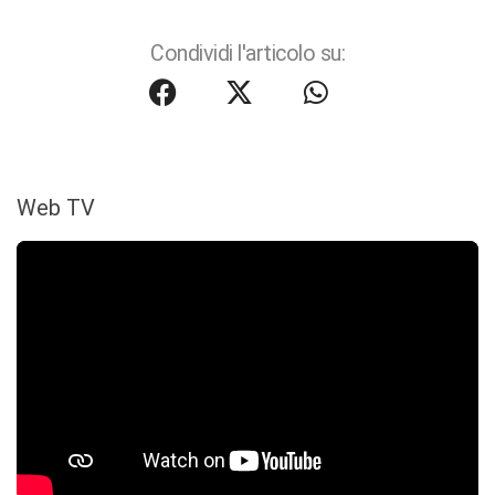
Condividi l'articolo su:
Web TV