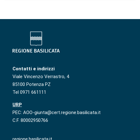
Contatti e indirizzi
Viale Vincenzo Verrastro, 4
85100 Potenza PZ
Tel 0971 661111
URP
PEC: AOO-giunta@cert.regione.basilicata.it
C.F. 80002950766
regione.basilicata.it