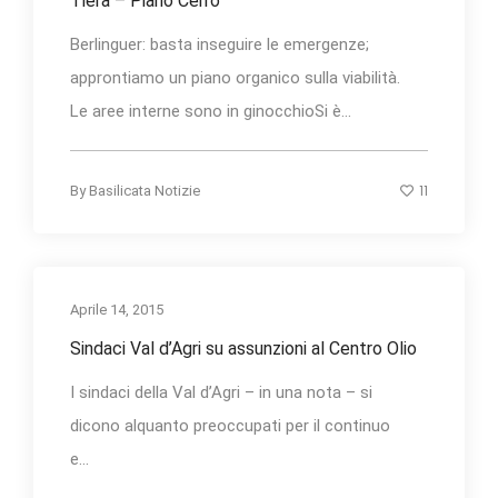
Tiera – Piano Cerro
Berlinguer: basta inseguire le emergenze;
approntiamo un piano organico sulla viabilità.
Le aree interne sono in ginocchioSi è...
11
By
Basilicata Notizie
Aprile 14, 2015
Sindaci Val d’Agri su assunzioni al Centro Olio
I sindaci della Val d’Agri – in una nota – si
dicono alquanto preoccupati per il continuo
e...