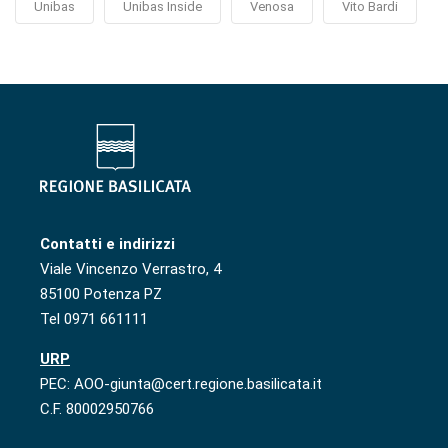
Unibas
Unibas Inside
Venosa
Vito Bardi
Contatti e indirizzi
Viale Vincenzo Verrastro, 4
85100 Potenza PZ
Tel 0971 661111
URP
PEC: AOO-giunta@cert.regione.basilicata.it
C.F. 80002950766