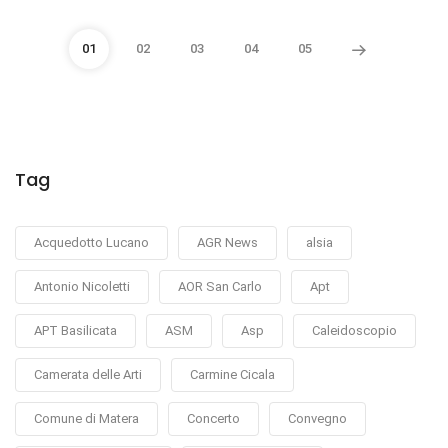
01
02
03
04
05
Tag
Acquedotto Lucano
AGR News
alsia
Antonio Nicoletti
AOR San Carlo
Apt
APT Basilicata
ASM
Asp
Caleidoscopio
Camerata delle Arti
Carmine Cicala
Comune di Matera
Concerto
Convegno