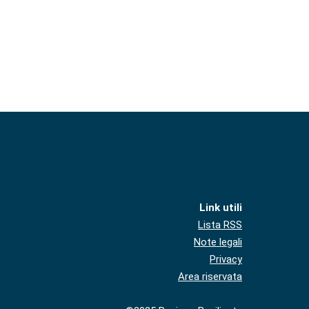
Link utili
Lista RSS
Note legali
Privacy
Area riservata