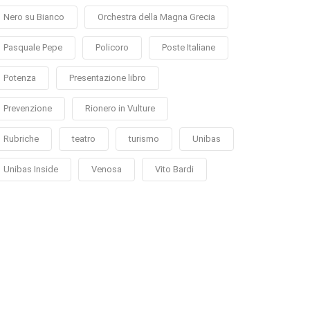
Nero su Bianco
Orchestra della Magna Grecia
Pasquale Pepe
Policoro
Poste Italiane
Potenza
Presentazione libro
Prevenzione
Rionero in Vulture
Rubriche
teatro
turismo
Unibas
Unibas Inside
Venosa
Vito Bardi