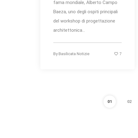
fama mondiale, Alberto Campo
Baeza, uno degli ospiti principali
del workshop di progettazione
architettonica...
7
By
Basilicata Notizie
01
02