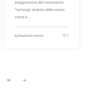
inaugurazione del monumento
“nel luogo simbolo della nostra
storia e...
7
By
Basilicata Notizie
03