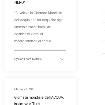
NERO”
“Ci voleva la Giornata Mondiale
dell’Acqua per far acquisire agli
amministratori locali dei
cosiddetti Comuni
macrofornitori di acqua...
6
By
Basilicata Notizie
Marzo 21, 2015
Giornata mondiale dell’ACQUA,
iniziative a Tursi