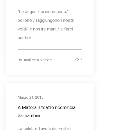
“Le acque / si increspano/
bollono / raggiungono i nostri
volti/ le nostre mani / a farci
sentire...
7
By
Basilicata Notizie
Marzo 21, 2015
A Matera il teatro ricomincia
dai bambini
La celebre favola dei Fratelli