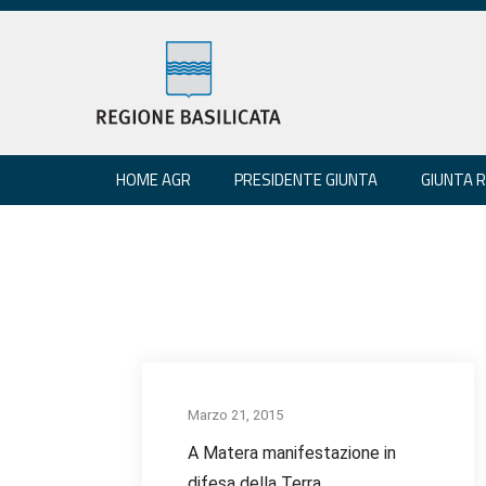
HOME AGR
PRESIDENTE GIUNTA
GIUNTA 
Marzo 21, 2015
A Matera manifestazione in
difesa della Terra