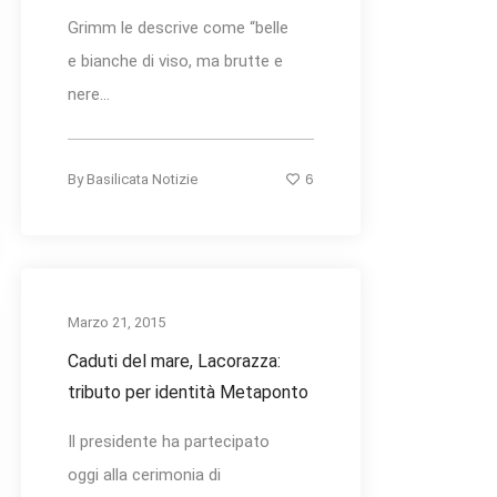
Grimm le descrive come “belle
e bianche di viso, ma brutte e
nere...
6
By
Basilicata Notizie
Marzo 21, 2015
Caduti del mare, Lacorazza:
tributo per identità Metaponto
Il presidente ha partecipato
oggi alla cerimonia di