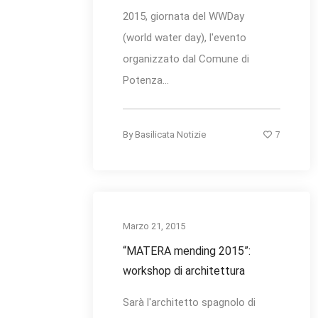
2015, giornata del WWDay
(world water day), l'evento
organizzato dal Comune di
Potenza...
7
By
Basilicata Notizie
Marzo 21, 2015
“MATERA mending 2015”:
workshop di architettura
Sarà l'architetto spagnolo di