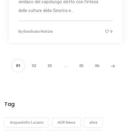
sindaco del capoluogo eletto con l’intesa
delle culture della Sinistra e...
9
By
Basilicata Notizie
01
02
03
…
05
06
Tag
Acquedotto Lucano
AGR News
alsia