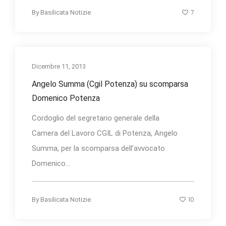
7
By
Basilicata Notizie
Dicembre 11, 2013
Angelo Summa (Cgil Potenza) su scomparsa
Domenico Potenza
Cordoglio del segretario generale della
Camera del Lavoro CGIL di Potenza, Angelo
Summa, per la scomparsa dell’avvocato
Domenico...
10
By
Basilicata Notizie