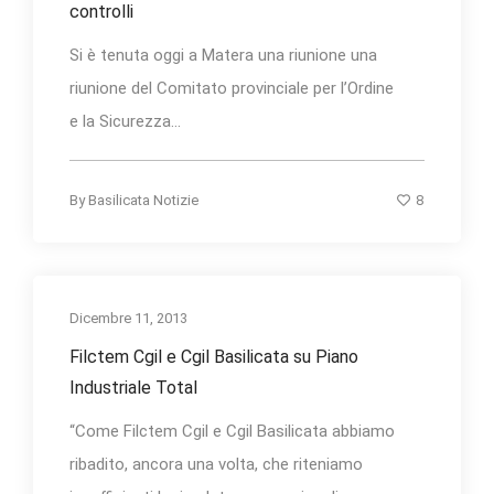
controlli
Si è tenuta oggi a Matera una riunione una
riunione del Comitato provinciale per l’Ordine
e la Sicurezza...
8
By
Basilicata Notizie
Dicembre 11, 2013
Filctem Cgil e Cgil Basilicata su Piano
Industriale Total
“Come Filctem Cgil e Cgil Basilicata abbiamo
ribadito, ancora una volta, che riteniamo