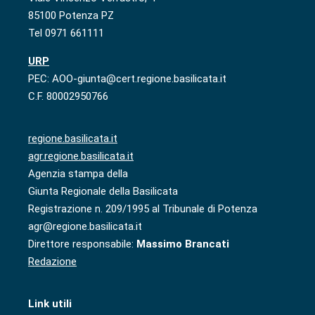
85100 Potenza PZ
Tel 0971 661111
URP
PEC: AOO-giunta@cert.regione.basilicata.it
C.F. 80002950766
regione.basilicata.it
agr.regione.basilicata.it
Agenzia stampa della
Giunta Regionale della Basilicata
Registrazione n. 209/1995 al Tribunale di Potenza
agr@regione.basilicata.it
Direttore responsabile:
Massimo Brancati
Redazione
Link utili