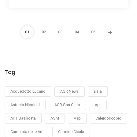
01
02
03
04
05
Tag
Acquedotto Lucano
AGR News
alsia
Antonio Nicoletti
AOR San Carlo
Apt
APT Basilicata
ASM
Asp
Caleidoscopio
Camerata delle Arti
Carmine Cicala