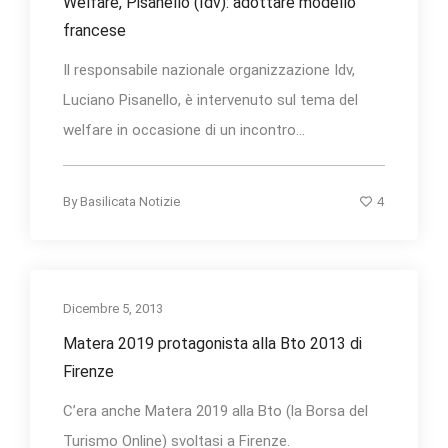
Welfare, Pisanello (Idv): adottare modello
francese
Il responsabile nazionale organizzazione Idv,
Luciano Pisanello, è intervenuto sul tema del
welfare in occasione di un incontro...
4
By
Basilicata Notizie
Dicembre 5, 2013
Matera 2019 protagonista alla Bto 2013 di
Firenze
C’era anche Matera 2019 alla Bto (la Borsa del
Turismo Online) svoltasi a Firenze.