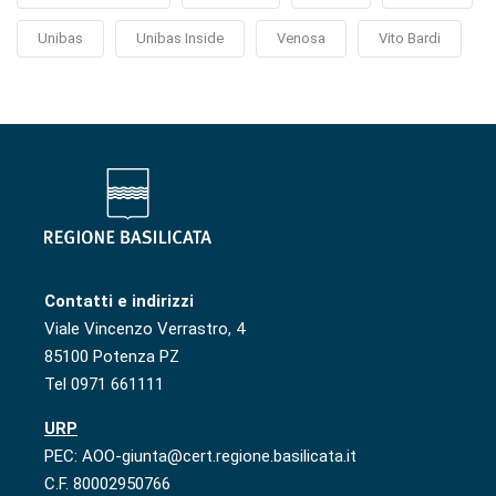
Unibas
Unibas Inside
Venosa
Vito Bardi
Contatti e indirizzi
Viale Vincenzo Verrastro, 4
85100 Potenza PZ
Tel 0971 661111
URP
PEC: AOO-giunta@cert.regione.basilicata.it
C.F. 80002950766