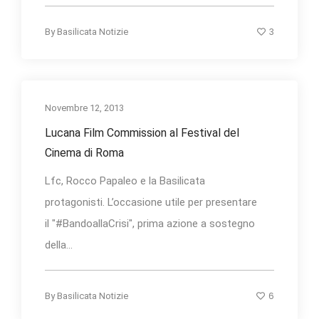
3
By
Basilicata Notizie
Novembre 12, 2013
Lucana Film Commission al Festival del
Cinema di Roma
Lfc, Rocco Papaleo e la Basilicata
protagonisti. L’occasione utile per presentare
il "#BandoallaCrisi", prima azione a sostegno
della...
6
By
Basilicata Notizie