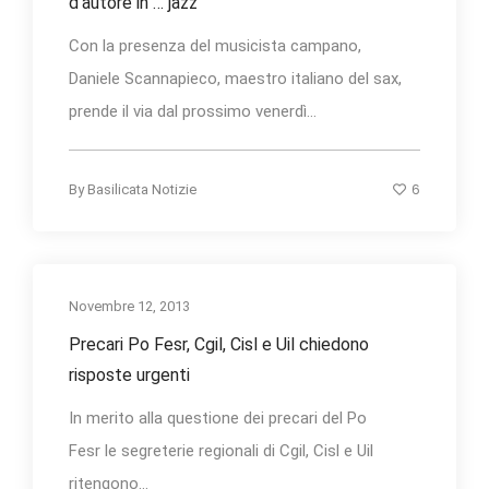
d’autore in … jazz”
Con la presenza del musicista campano,
Daniele Scannapieco, maestro italiano del sax,
prende il via dal prossimo venerdì...
6
By
Basilicata Notizie
Novembre 12, 2013
Precari Po Fesr, Cgil, Cisl e Uil chiedono
risposte urgenti
In merito alla questione dei precari del Po
Fesr le segreterie regionali di Cgil, Cisl e Uil
ritengono...