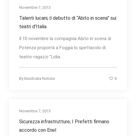
Novembre 7, 2013
Talenti lucani; il debutto di “Abito in scena” sui
teatri d'Italia
Il 10 novembre la compagnia Abito in scena di
Potenza proporrà a Foggia lo spettacolo di
teatro-ragazzi "Lidia...
9
By
Basilicata Notizie
Novembre 7, 2013
Sicurezza infrastrutture; I Prefetti firmano
accordo con Enel