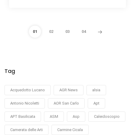
01
02
03
04
Tag
Acquedotto Lucano
AGR News
alsia
Antonio Nicoletti
AOR San Carlo
Apt
APT Basilicata
ASM
Asp
Caleidoscopio
Camerata delle Arti
Carmine Cicala