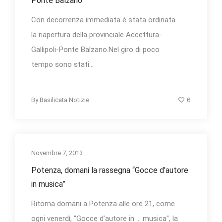
Ponte Balzano
Con decorrenza immediata è stata ordinata
la riapertura della provinciale Accettura-
Gallipoli-Ponte Balzano.Nel giro di poco
tempo sono stati...
6
By
Basilicata Notizie
Novembre 7, 2013
Potenza, domani la rassegna “Gocce d’autore
in musica”
Ritorna domani a Potenza alle ore 21, come
ogni venerdì, "Gocce d’autore in … musica", la