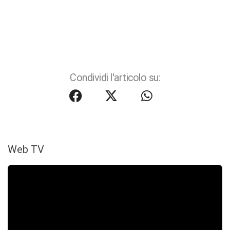
Condividi l'articolo su:
Web TV