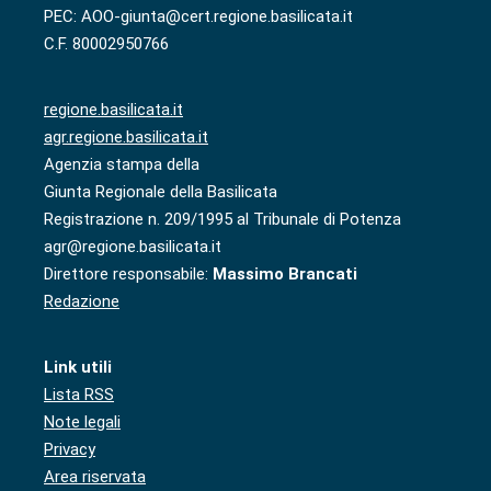
PEC: AOO-giunta@cert.regione.basilicata.it
C.F. 80002950766
regione.basilicata.it
agr.regione.basilicata.it
Agenzia stampa della
Giunta Regionale della Basilicata
Registrazione n. 209/1995 al Tribunale di Potenza
agr@regione.basilicata.it
Direttore responsabile:
Massimo Brancati
Redazione
Link utili
Lista RSS
Note legali
Privacy
Area riservata