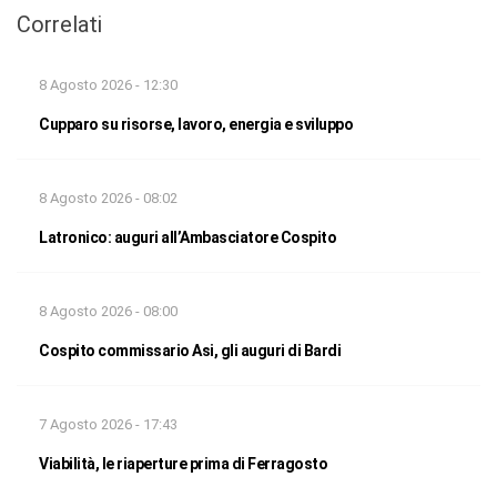
Correlati
8 Agosto 2026 - 12:30
Cupparo su risorse, lavoro, energia e sviluppo
8 Agosto 2026 - 08:02
Latronico: auguri all’Ambasciatore Cospito
8 Agosto 2026 - 08:00
Cospito commissario Asi, gli auguri di Bardi
7 Agosto 2026 - 17:43
Viabilità, le riaperture prima di Ferragosto