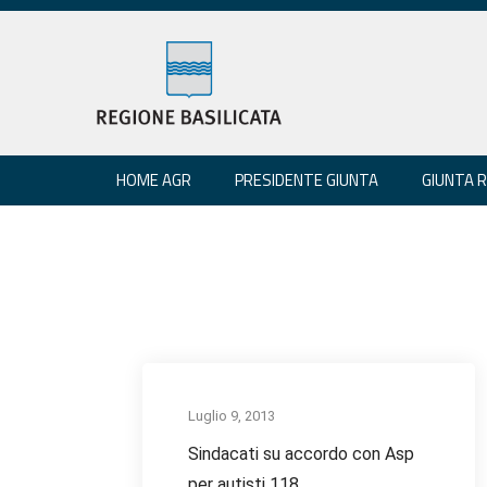
HOME AGR
PRESIDENTE GIUNTA
GIUNTA 
Luglio 9, 2013
Sindacati su accordo con Asp
per autisti 118