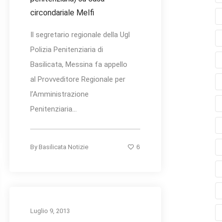
circondariale Melfi
Il segretario regionale della Ugl
Polizia Penitenziaria di
Basilicata, Messina fa appello
al Provveditore Regionale per
l’Amministrazione
Penitenziaria...
6
By
Basilicata Notizie
Luglio 9, 2013