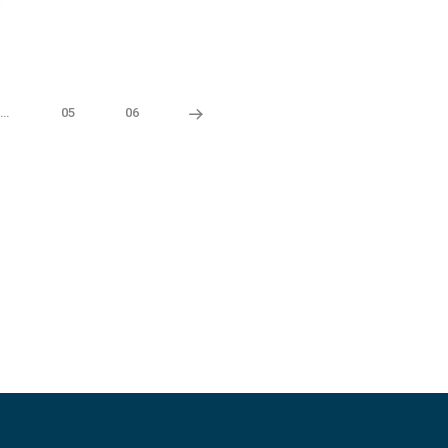
…
05
06