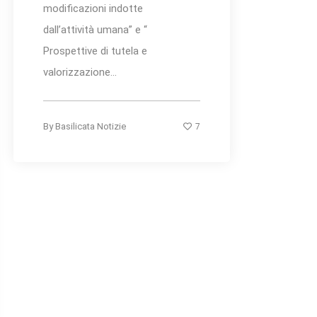
modificazioni indotte
dall’attività umana” e “
Prospettive di tutela e
valorizzazione...
7
By
Basilicata Notizie