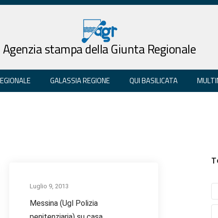
Agenzia stampa della Giunta Regionale
REGIONALE
GALASSIA REGIONE
QUI BASILICATA
MULTI
T
Luglio 9, 2013
Messina (Ugl Polizia
penitenziaria) su casa