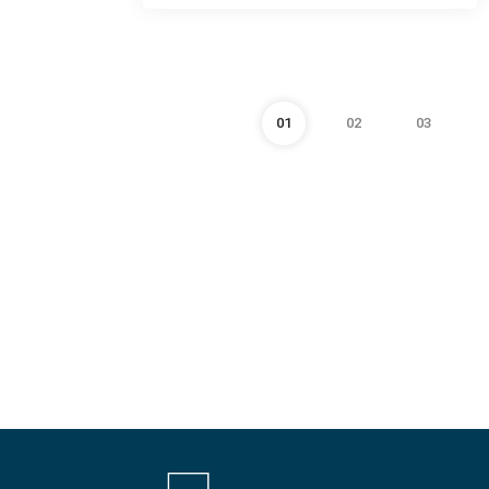
01
02
03