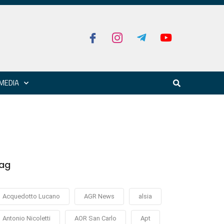
MEDIA
ag
Acquedotto Lucano
AGR News
alsia
Antonio Nicoletti
AOR San Carlo
Apt