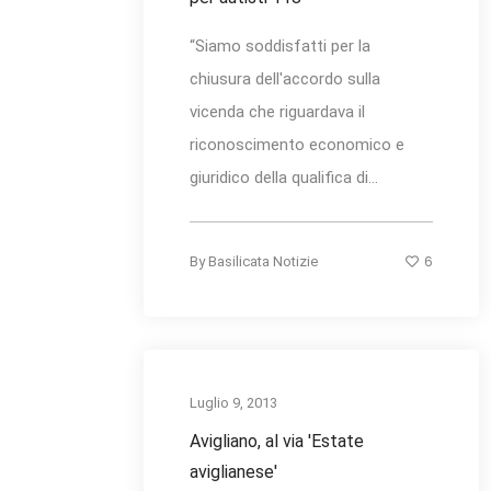
“Siamo soddisfatti per la
chiusura dell'accordo sulla
vicenda che riguardava il
riconoscimento economico e
giuridico della qualifica di...
6
By
Basilicata Notizie
Luglio 9, 2013
Avigliano, al via 'Estate
aviglianese'