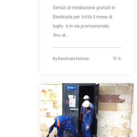
Servizi di mediazione gratuiti in
Basilicata per tutto il mese di
luglio e in via promozionale,
fino al...
6
By
Basilicata Notizie