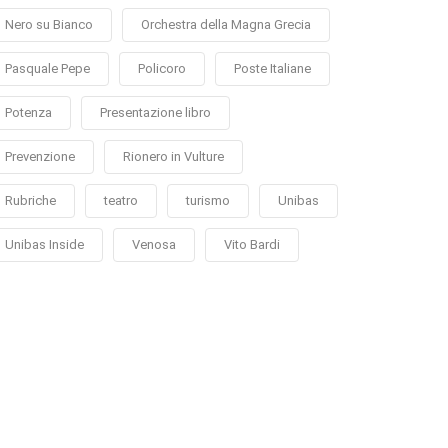
Nero su Bianco
Orchestra della Magna Grecia
Pasquale Pepe
Policoro
Poste Italiane
Potenza
Presentazione libro
Prevenzione
Rionero in Vulture
Rubriche
teatro
turismo
Unibas
Unibas Inside
Venosa
Vito Bardi