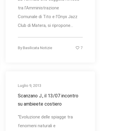
tra l’Amministrazione
Comunale di Tito e l’Onyx Jazz
Club di Matera, si ripropone...
7
By
Basilicata Notizie
Luglio 9, 2013
Scanzano J., il 13/07 incontro
su ambieete costiero
“Evoluzione delle spiagge tra
fenomeni naturali e