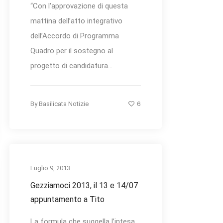
“Con l'approvazione di questa
mattina dell’atto integrativo
dell’Accordo di Programma
Quadro per il sostegno al
progetto di candidatura...
6
By
Basilicata Notizie
Luglio 9, 2013
Gezziamoci 2013, il 13 e 14/07
appuntamento a Tito
La formula che suggella l’intesa