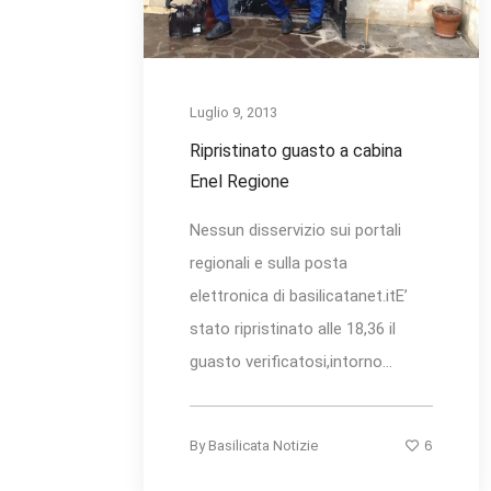
Luglio 9, 2013
Ripristinato guasto a cabina
Enel Regione
Nessun disservizio sui portali
regionali e sulla posta
elettronica di basilicatanet.itE’
stato ripristinato alle 18,36 il
guasto verificatosi,intorno...
6
By
Basilicata Notizie