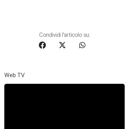
Condividi l'articolo su:
Web TV