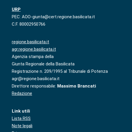
URP
PEC: AOO-giunta@cert.regione.basilicata.it
C.F. 80002950766
regione.basilicata.it
agr.regione.basilicata.it
Agenzia stampa della
Giunta Regionale della Basilicata
Registrazione n. 209/1995 al Tribunale di Potenza
agr@regione.basilicata.it
Direttore responsabile:
Massimo Brancati
Redazione
Link utili
Lista RSS
Note legali