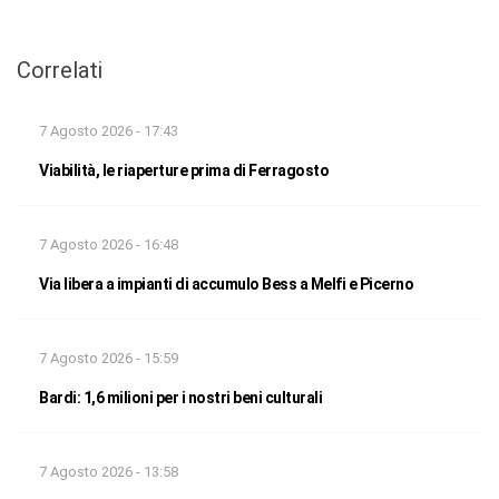
Correlati
7 Agosto 2026 - 17:43
Viabilità, le riaperture prima di Ferragosto
7 Agosto 2026 - 16:48
Via libera a impianti di accumulo Bess a Melfi e Picerno
7 Agosto 2026 - 15:59
Bardi: 1,6 milioni per i nostri beni culturali
7 Agosto 2026 - 13:58