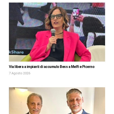
Via libera a impianti di accumulo Bess a Melfi e Picerno
7 Agosto 2026