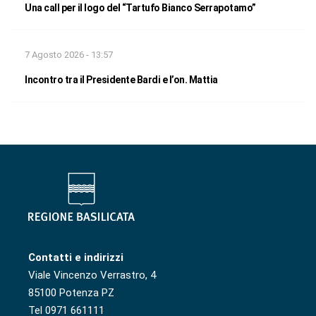
Una call per il logo del “Tartufo Bianco Serrapotamo”
7 Agosto 2026 - 13:57
Incontro tra il Presidente Bardi e l’on. Mattia
Contatti e indirizzi
Viale Vincenzo Verrastro, 4
85100 Potenza PZ
Tel 0971 661111