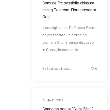
Comune Pz: possibile chiusura
caring Telecom: Fiore presenta
Odg
Il consigliere del Pd Rocco Fiore
ha presentato un ordine del
giorno, affinché venga discusso
in Consiglio comunale,...
6
By
Basilicata Notizie
Aprile 11, 2013
Concorso poesia “Giulia Blasi”,