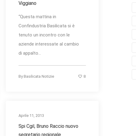
Viggiano
“Questa mattina in
Confindustria Basilicata si è
tenuto un incontro con le
aziende interessate al cambio
di appalto...
8
By
Basilicata Notizie
Aprile 11, 2013
Spi Cgil, Bruno Raccio nuovo
segretario regionale