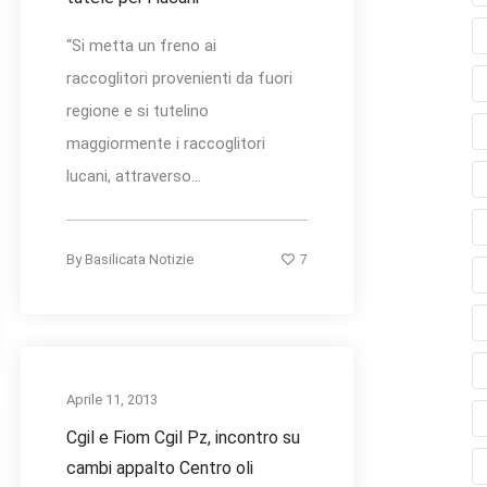
“Si metta un freno ai
raccoglitori provenienti da fuori
regione e si tutelino
maggiormente i raccoglitori
lucani, attraverso...
7
By
Basilicata Notizie
Aprile 11, 2013
Cgil e Fiom Cgil Pz, incontro su
cambi appalto Centro oli