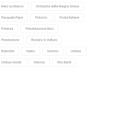
Nero su Bianco
Orchestra della Magna Grecia
Pasquale Pepe
Policoro
Poste Italiane
Potenza
Presentazione libro
Prevenzione
Rionero in Vulture
Rubriche
teatro
turismo
Unibas
Unibas Inside
Venosa
Vito Bardi