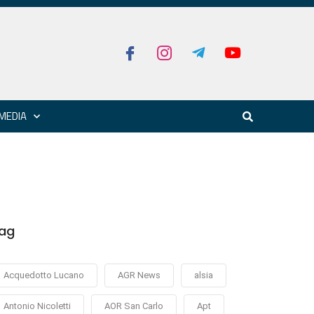
MEDIA
ag
Acquedotto Lucano
AGR News
alsia
Antonio Nicoletti
AOR San Carlo
Apt