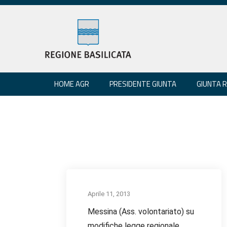
HOME AGR
PRESIDENTE GIUNTA
GIUNTA 
Aprile 11, 2013
Messina (Ass. volontariato) su
modifiche legge regionale