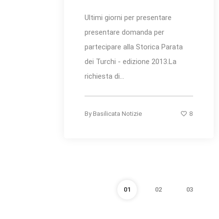
Ultimi giorni per presentare
presentare domanda per
partecipare alla Storica Parata
dei Turchi - edizione 2013.La
richiesta di...
8
By
Basilicata Notizie
01
02
03