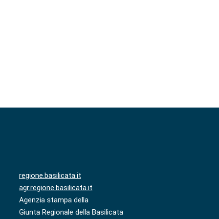
regione.basilicata.it
agr.regione.basilicata.it
Agenzia stampa della
Giunta Regionale della Basilicata