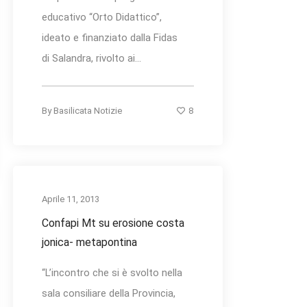
educativo “Orto Didattico”,
ideato e finanziato dalla Fidas
di Salandra, rivolto ai...
8
By
Basilicata Notizie
Aprile 11, 2013
Confapi Mt su erosione costa
jonica- metapontina
“L’incontro che si è svolto nella
sala consiliare della Provincia,