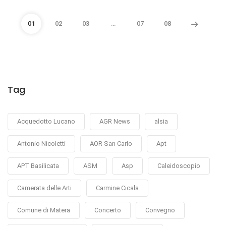
01
02
03
…
07
08
Tag
Acquedotto Lucano
AGR News
alsia
Antonio Nicoletti
AOR San Carlo
Apt
APT Basilicata
ASM
Asp
Caleidoscopio
Camerata delle Arti
Carmine Cicala
Comune di Matera
Concerto
Convegno