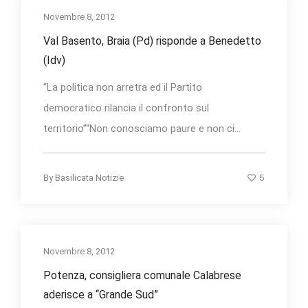
Novembre 8, 2012
Val Basento, Braia (Pd) risponde a Benedetto
(Idv)
“La politica non arretra ed il Partito
democratico rilancia il confronto sul
territorio”“Non conosciamo paure e non ci...
5
By
Basilicata Notizie
Novembre 8, 2012
Potenza, consigliera comunale Calabrese
aderisce a “Grande Sud”