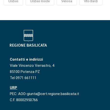
Unibas
Unibas Inside
Venosa
Vito Bardi
Contatti e indirizzi
Viale Vincenzo Verrastro, 4
85100 Potenza PZ
Tel 0971 661111
URP
PEC: AOO-giunta@cert.regione.basilicata.it
C.F. 80002950766