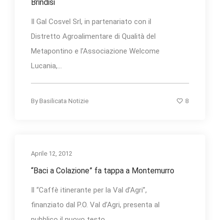
Brindisi
Il Gal Cosvel Srl, in partenariato con il
Distretto Agroalimentare di Qualità del
Metapontino e l’Associazione Welcome
Lucania,...
8
By
Basilicata Notizie
Aprile 12, 2012
“Baci a Colazione” fa tappa a Montemurro
Il “Caffè itinerante per la Val d’Agri”,
finanziato dal P.O. Val d’Agri, presenta al
pubblico il nuovo testo...