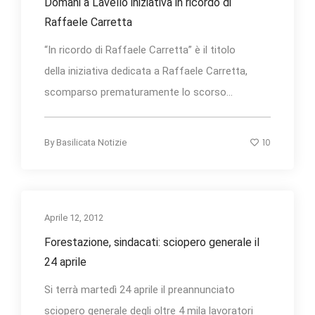
Domani a Lavello iniziativa in ricordo di
Raffaele Carretta
“In ricordo di Raffaele Carretta” è il titolo
della iniziativa dedicata a Raffaele Carretta,
scomparso prematuramente lo scorso...
10
By
Basilicata Notizie
Aprile 12, 2012
Forestazione, sindacati: sciopero generale il
24 aprile
Si terrà martedì 24 aprile il preannunciato
sciopero generale degli oltre 4 mila lavoratori