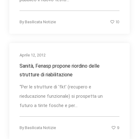
10
By
Basilicata Notizie
Aprile 12, 2012
Sanità, Fenasp propone riordino delle
strutture di riabilitazione
“Per le strutture di 'fkt' (recupero e
rieducazione funzionale) si prospetta un
futuro a tinte fosche e per...
9
By
Basilicata Notizie