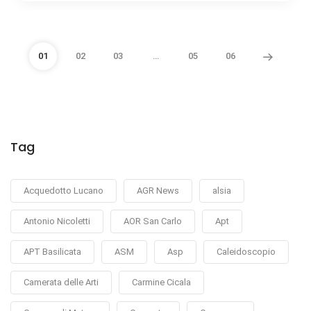
01
02
03
…
05
06
Tag
Acquedotto Lucano
AGR News
alsia
Antonio Nicoletti
AOR San Carlo
Apt
APT Basilicata
ASM
Asp
Caleidoscopio
Camerata delle Arti
Carmine Cicala