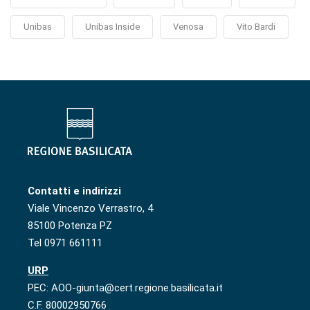
Unibas
Unibas Inside
Venosa
Vito Bardi
Contatti e indirizzi
Viale Vincenzo Verrastro, 4
85100 Potenza PZ
Tel 0971 661111
URP
PEC: AOO-giunta@cert.regione.basilicata.it
C.F. 80002950766