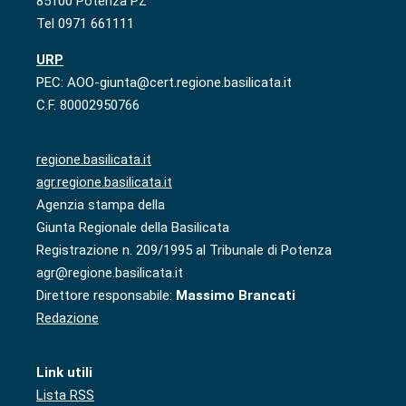
85100 Potenza PZ
Tel 0971 661111
URP
PEC: AOO-giunta@cert.regione.basilicata.it
C.F. 80002950766
regione.basilicata.it
agr.regione.basilicata.it
Agenzia stampa della
Giunta Regionale della Basilicata
Registrazione n. 209/1995 al Tribunale di Potenza
agr@regione.basilicata.it
Direttore responsabile:
Massimo Brancati
Redazione
Link utili
Lista RSS