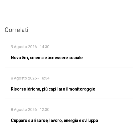
Correlati
9 Agosto 2026 - 14:30
Nova Siri, cinema e benessere sociale
8 Agosto 2026 - 18:54
Risorse idriche, più capillare il monitoraggio
8 Agosto 2026 - 12:30
Cupparo su risorse, lavoro, energia e sviluppo