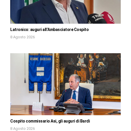
Latronico: auguri all’Ambasciatore Cospito
8 Agosto 2026
Cospito commissario Asi, gli auguri di Bardi
8 Agosto 2026