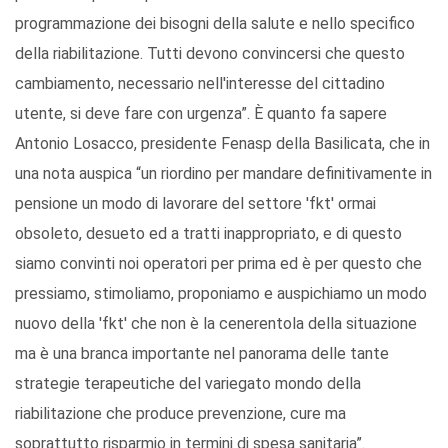
programmazione dei bisogni della salute e nello specifico
della riabilitazione. Tutti devono convincersi che questo
cambiamento, necessario nell'interesse del cittadino
utente, si deve fare con urgenza”. È quanto fa sapere
Antonio Losacco, presidente Fenasp della Basilicata, che in
una nota auspica “un riordino per mandare definitivamente in
pensione un modo di lavorare del settore 'fkt' ormai
obsoleto, desueto ed a tratti inappropriato, e di questo
siamo convinti noi operatori per prima ed è per questo che
pressiamo, stimoliamo, proponiamo e auspichiamo un modo
nuovo della 'fkt' che non è la cenerentola della situazione
ma è una branca importante nel panorama delle tante
strategie terapeutiche del variegato mondo della
riabilitazione che produce prevenzione, cure ma
soprattutto risparmio in termini di spesa sanitaria”.