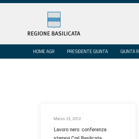
HOME AGR
PRESIDENTE GIUNTA
GIUNTA 
Marzo 23, 2012
Lavoro nero: conferenza
stampa Cgil Basilicata