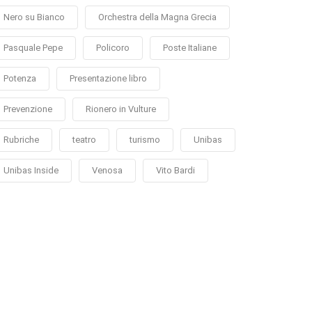
Nero su Bianco
Orchestra della Magna Grecia
Pasquale Pepe
Policoro
Poste Italiane
Potenza
Presentazione libro
Prevenzione
Rionero in Vulture
Rubriche
teatro
turismo
Unibas
Unibas Inside
Venosa
Vito Bardi