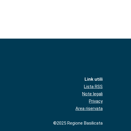
Link utili
Lista RSS
Note legali
Privacy
Area riservata
©2025 Regione Basilicata