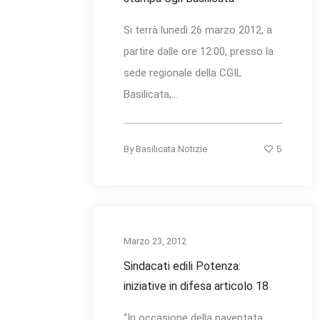
Si terrà lunedì 26 marzo 2012, a
partire dalle ore 12.00, presso la
sede regionale della CGIL
Basilicata,...
5
By
Basilicata Notizie
Marzo 23, 2012
Sindacati edili Potenza:
iniziative in difesa articolo 18
“In occasione della paventata