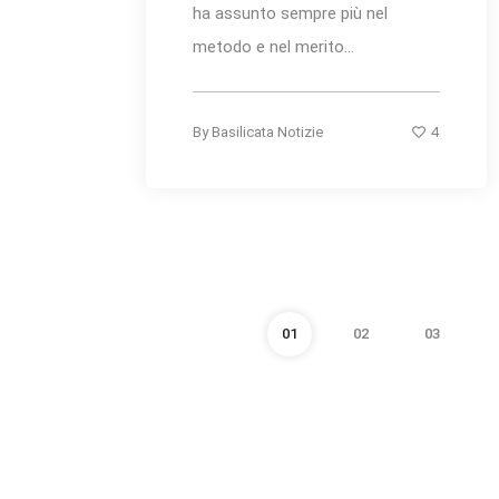
ha assunto sempre più nel
metodo e nel merito...
4
By
Basilicata Notizie
01
02
03