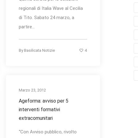
regionali di Italia Wave al Cecilia
di Tito. Sabato 24 marzo, a
partire...
4
By
Basilicata Notizie
Marzo 23, 2012
Ageforma: avviso per 5
interventi formativi
extracomunitari
“Con Avviso pubblico, rivolto