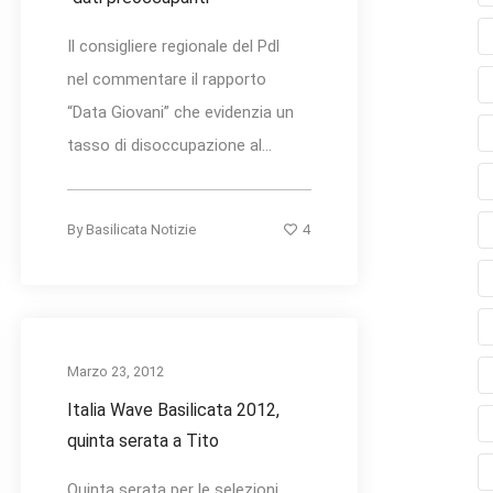
Il consigliere regionale del Pdl
nel commentare il rapporto
“Data Giovani” che evidenzia un
tasso di disoccupazione al...
4
By
Basilicata Notizie
Marzo 23, 2012
Italia Wave Basilicata 2012,
quinta serata a Tito
Quinta serata per le selezioni