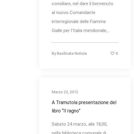
consiliare, nel dare il benvenuto
al nuovo Comandante
interregionale delle Fiamme
Gialle per l’Italia meridionale,...
6
By
Basilicata Notizie
Marzo 23, 2012
A Tramutola presentazione del
libro “Il ragno”
Sabato 24 marzo, alle 18,00,
nella biblioteca comunale di