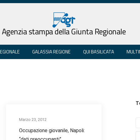
Agenzia stampa della Giunta Regionale
REGIONALE
GALASSIA REGIONE
QUI BASILICATA
MULTI
T
Marzo 23, 2012
Occupazione giovanile, Napoli:
“dati preoccupanti”