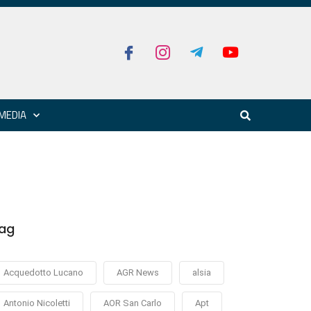
MEDIA
ag
Acquedotto Lucano
AGR News
alsia
Antonio Nicoletti
AOR San Carlo
Apt