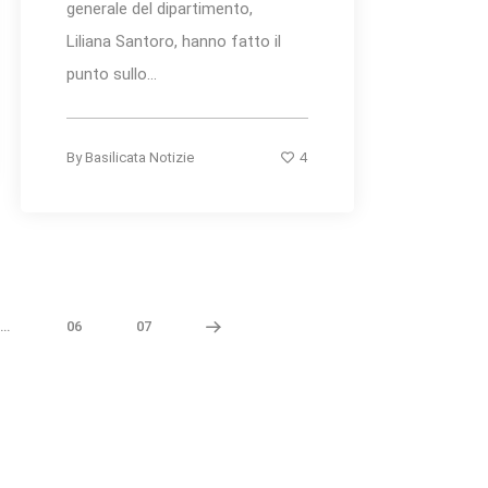
generale del dipartimento,
Liliana Santoro, hanno fatto il
punto sullo...
4
By
Basilicata Notizie
…
06
07