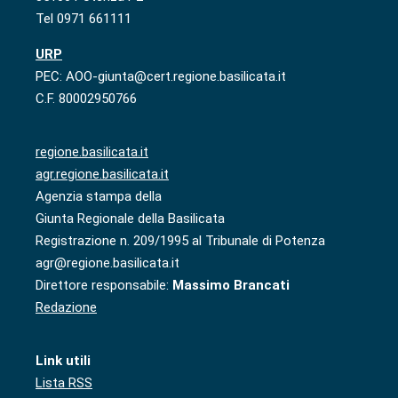
Tel 0971 661111
URP
PEC: AOO-giunta@cert.regione.basilicata.it
C.F. 80002950766
regione.basilicata.it
agr.regione.basilicata.it
Agenzia stampa della
Giunta Regionale della Basilicata
Registrazione n. 209/1995 al Tribunale di Potenza
agr@regione.basilicata.it
Direttore responsabile:
Massimo Brancati
Redazione
Link utili
Lista RSS