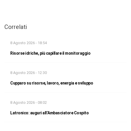
Correlati
8 Agosto 2026 - 18:54
Risorse idriche, più capillare il monitoraggio
8 Agosto 2026 - 12:30
Cupparo su risorse, lavoro, energia e sviluppo
8 Agosto 2026 - 08:02
Latronico: auguri all’Ambasciatore Cospito