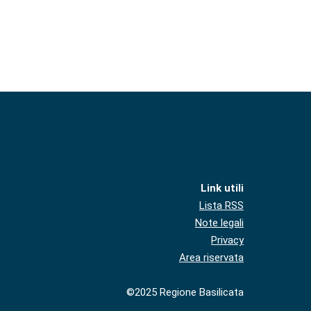
Link utili
Lista RSS
Note legali
Privacy
Area riservata
©2025 Regione Basilicata