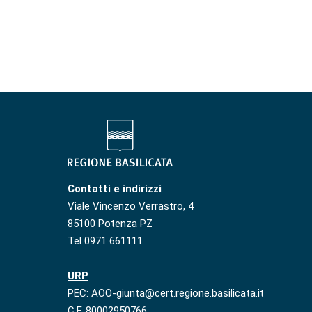
Contatti e indirizzi
Viale Vincenzo Verrastro, 4
85100 Potenza PZ
Tel 0971 661111
URP
PEC: AOO-giunta@cert.regione.basilicata.it
C.F. 80002950766