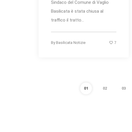
Sindaco del Comune di Vaglio
Basilicata è stata chiusa al
traffico il tratto...
7
By
Basilicata Notizie
01
02
03