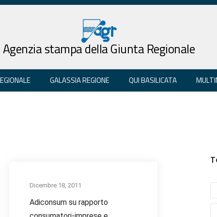
Agenzia stampa della Giunta Regionale
REGIONALE
GALASSIA REGIONE
QUI BASILICATA
MULTI
T
Dicembre 18, 2011
Adiconsum su rapporto
consumatori-imprese e