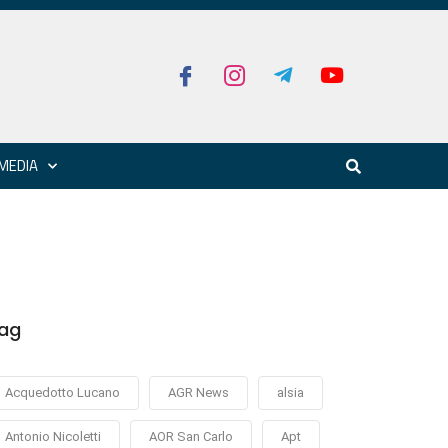
MEDIA
ag
Acquedotto Lucano
AGR News
alsia
Antonio Nicoletti
AOR San Carlo
Apt