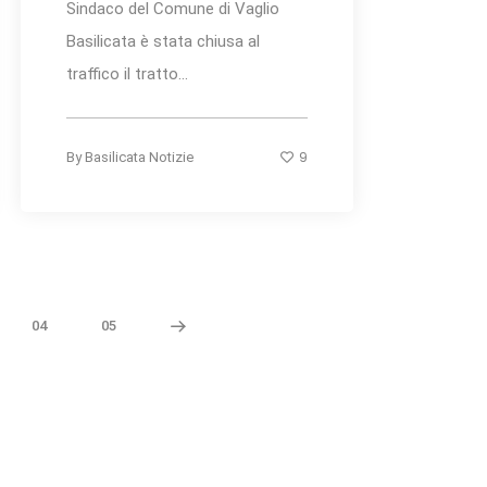
Sindaco del Comune di Vaglio
Basilicata è stata chiusa al
traffico il tratto...
9
By
Basilicata Notizie
04
05