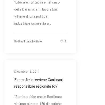
“Liberare i cittadini e nel caso
della Daramic srl i lavoratori,
vittime di una politica
industriale scorretta a...
8
By
Basilicata Notizie
Dicembre 18, 2011
Ecomafie interviene Cantisani,
responsabile regionale Idv
“Sembrerebbe che in Basilicata
vi siano almeno 150 discariche