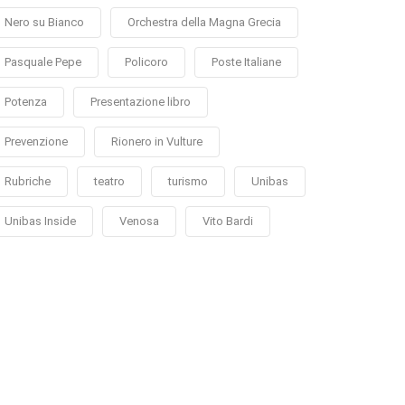
Nero su Bianco
Orchestra della Magna Grecia
Pasquale Pepe
Policoro
Poste Italiane
Potenza
Presentazione libro
Prevenzione
Rionero in Vulture
Rubriche
teatro
turismo
Unibas
Unibas Inside
Venosa
Vito Bardi