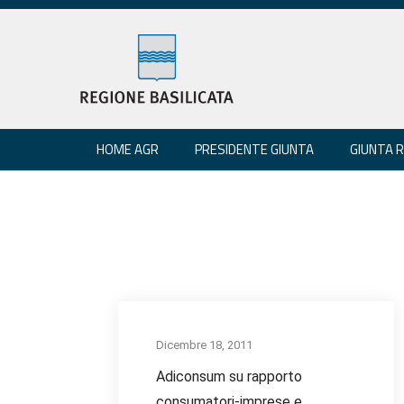
HOME AGR
PRESIDENTE GIUNTA
GIUNTA 
Dicembre 18, 2011
Adiconsum su rapporto
consumatori-imprese e