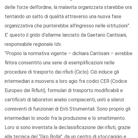
delle forze dell’ordine, la malavita organizzata starebbe ora
tentando un salto di qualità attraverso una nuova fase
organizzativa che punterebbe all’ingresso nelle istituzioni”.
E’ questo il grido d’allarme lanciato da Gaetano Cantisani,
responsabile regionale Idv.
“Proprio la normativa vigente – dichiara Cantisani – avrebbe
fin’ora consentito una serie di esemplificazioni nelle
procedure di trasporto dei rifiuti (Ciclo). Ciò induce gli
intermediari a muoversi a loro agio fra codici CER (Codice
Europeo dei Rifiuti), formulari di trasporto modificabili e
certificati di laboratori analisi compiacenti, uniti a silenzi
conniventi di funzionari di Enti Strumentali. Sono proprio gli
intermediari lo snodo fra la produzione e lo smaltimento.
Loro si sono inventata la declassificazione dei rifiuti, grazie
alla tecnica del “Giro Bolla”, da un centro di stoccaggio e