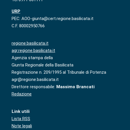
URP
PEC: AOO-giunta@cert.regione.basilicata.it
C.F. 80002950766
regione.basilicata.it
agr.regione.basilicata.it
Agenzia stampa della
Giunta Regionale della Basilicata
Registrazione n. 209/1995 al Tribunale di Potenza
agr@regione.basilicata.it
Direttore responsabile:
Massimo Brancati
Redazione
Link utili
Lista RSS
Note legali