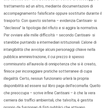
trattamento ad un altro, mediante documentazioni di
accompagnamento falsificate oppure sostituite durante il
trasporto. Con questo sistema – evidenzia Cantisani- si
“declassa” la tipologia del rifiuto e si aggira la normativa.
Per ovviare alle mille difficoltà – secondo Cantisani- si
starebbe puntando a intermediari istituzionali. L’alone di
intangibilità che avvolge alcuni personaggi chiave nella
pubblica amministrazione, il cui prezzo è spesso
commisurato all’aureola di onnipotenza che si è creato,
finisce per incoraggiare pratiche sotterranee di cupa
illegalità. Certo, nessun funzionario urlerà la propria
disponibilità ad essere sul libro paga dell’ecomafia. Quello
che preoccupa – scrive infine Cantisani – è che la vera
cerniera dei traffici ambientali, che talvolta, è gestita
proprio da funzionari di Enti pubblici che attivano