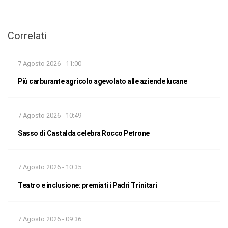
Correlati
7 Agosto 2026 - 11:00
Più carburante agricolo agevolato alle aziende lucane
7 Agosto 2026 - 10:49
Sasso di Castalda celebra Rocco Petrone
7 Agosto 2026 - 10:35
Teatro e inclusione: premiati i Padri Trinitari
7 Agosto 2026 - 09:36