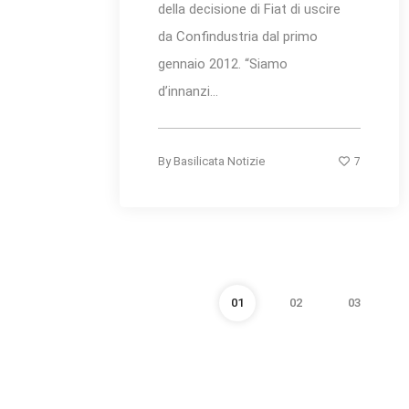
della decisione di Fiat di uscire
da Confindustria dal primo
gennaio 2012. “Siamo
d’innanzi...
7
By
Basilicata Notizie
01
02
03