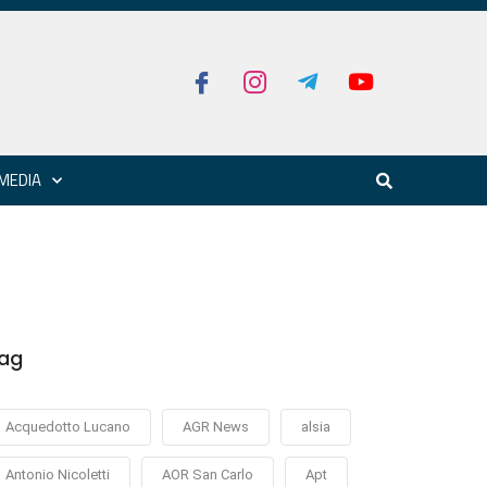
MEDIA
ag
Acquedotto Lucano
AGR News
alsia
Antonio Nicoletti
AOR San Carlo
Apt