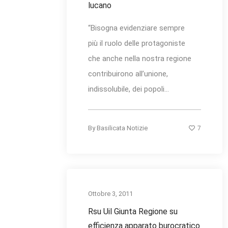
lucano
“Bisogna evidenziare sempre
più il ruolo delle protagoniste
che anche nella nostra regione
contribuirono all’unione,
indissolubile, dei popoli...
7
By
Basilicata Notizie
Ottobre 3, 2011
Rsu Uil Giunta Regione su
efficienza apparato burocratico