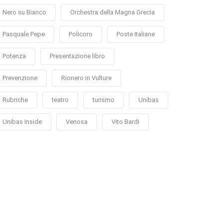
Nero su Bianco
Orchestra della Magna Grecia
Pasquale Pepe
Policoro
Poste Italiane
Potenza
Presentazione libro
Prevenzione
Rionero in Vulture
Rubriche
teatro
turismo
Unibas
Unibas Inside
Venosa
Vito Bardi