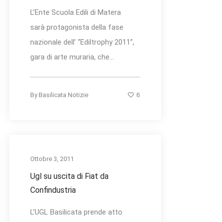
L’Ente Scuola Edili di Matera
sarà protagonista della fase
nazionale dell’ “Ediltrophy 2011”,
gara di arte muraria, che...
6
By
Basilicata Notizie
Ottobre 3, 2011
Ugl su uscita di Fiat da
Confindustria
L’UGL Basilicata prende atto