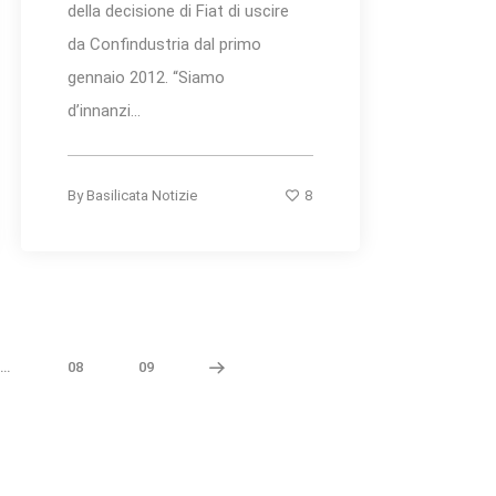
della decisione di Fiat di uscire
da Confindustria dal primo
gennaio 2012. “Siamo
d’innanzi...
8
By
Basilicata Notizie
…
08
09