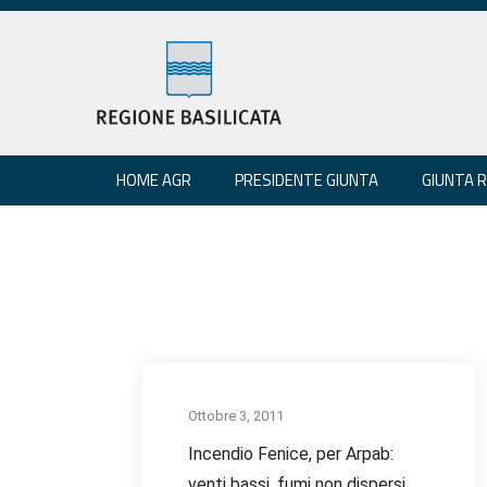
HOME AGR
PRESIDENTE GIUNTA
GIUNTA 
Ottobre 3, 2011
Incendio Fenice, per Arpab:
venti bassi, fumi non dispersi