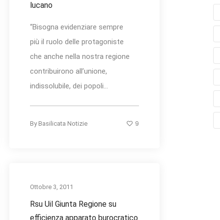
lucano
“Bisogna evidenziare sempre
più il ruolo delle protagoniste
che anche nella nostra regione
contribuirono all’unione,
indissolubile, dei popoli...
9
By
Basilicata Notizie
Ottobre 3, 2011
Rsu Uil Giunta Regione su
efficienza apparato burocratico