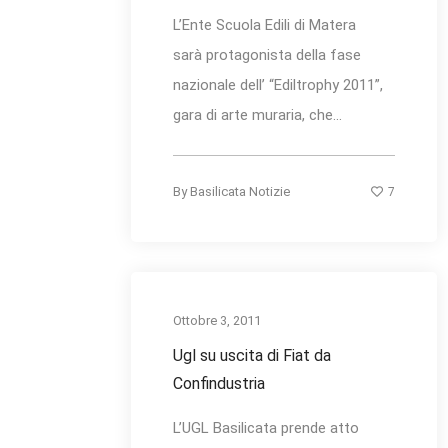
L’Ente Scuola Edili di Matera
sarà protagonista della fase
nazionale dell’ “Ediltrophy 2011”,
gara di arte muraria, che...
7
By
Basilicata Notizie
Ottobre 3, 2011
Ugl su uscita di Fiat da
Confindustria
L’UGL Basilicata prende atto