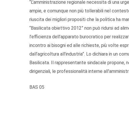
“L’amministrazione regionale necessita di una urge
ampie, e comunque non più tollerabili nel contesto
riuscita dei migliori propositi che la politica ha ma
“Basilicata obiettivo 2012” non può ridursi ad al
l’efficienza dell’apparato burocratico per realizz
incontro ai bisogni ed alle richieste, più volte esp
dall’agricoltura all’industria”. Lo dichiara in un c
Basilicata. Il rappresentante sindacale propone, ne
dirigenziali, le professionalità interne all’amminist
BAS 05