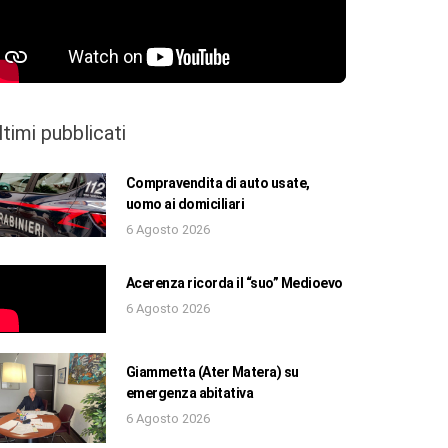
ltimi pubblicati
Compravendita di auto usate,
uomo ai domiciliari
6 Agosto 2026
Acerenza ricorda il “suo” Medioevo
6 Agosto 2026
Giammetta (Ater Matera) su
emergenza abitativa
6 Agosto 2026