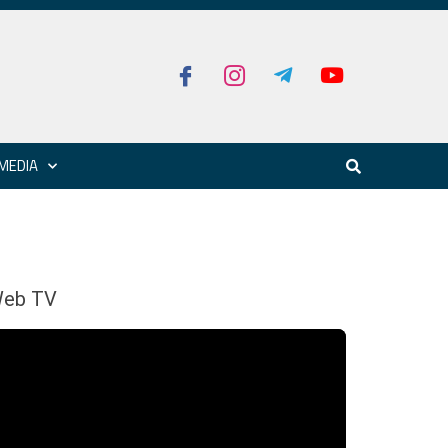
MEDIA
eb TV