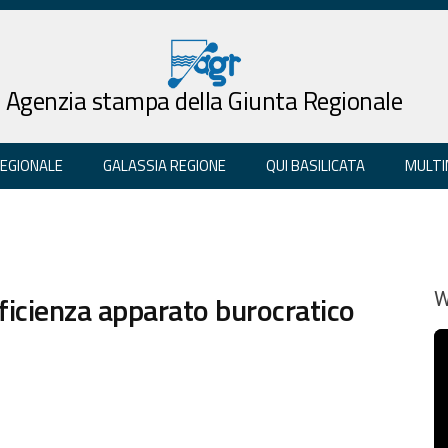
Agenzia stampa della Giunta Regionale
REGIONALE
GALASSIA REGIONE
QUI BASILICATA
MULTI
ficienza apparato burocratico
W