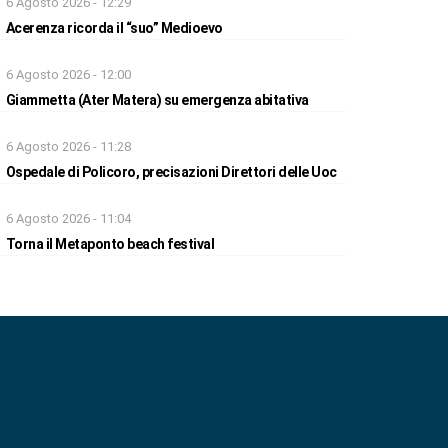
6 Agosto 2026 - 12:29
Acerenza ricorda il “suo” Medioevo
6 Agosto 2026 - 12:00
Giammetta (Ater Matera) su emergenza abitativa
6 Agosto 2026 - 11:28
Ospedale di Policoro, precisazioni Direttori delle Uoc
6 Agosto 2026 - 11:04
Torna il Metaponto beach festival