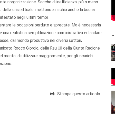
nte riorganizzazione. Sacche di inefficienza, più o meno
 della crisi attuale, mettono a rischio anche la buona
nifestato negli ultimi tempi.
imentare le occasioni perdute e sprecate. Ma è necessaria
are una realistica semplificazione amministrativa ed andare
U
resse, dal mondo produttivo nei diversi settori,
omunicato Rocco Giorgio, della Rsu Uil della Giunta Regione
l merito, di utilizzare maggiormente, per gli incarichi
razione.
Stampa questo articolo