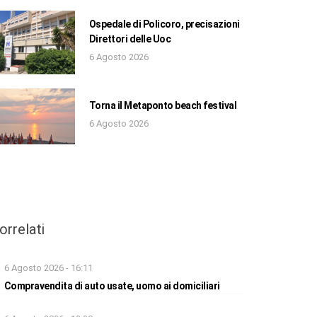
Ospedale di Policoro, precisazioni
Direttori delle Uoc
6 Agosto 2026
Torna il Metaponto beach festival
6 Agosto 2026
orrelati
6 Agosto 2026 - 16:11
Compravendita di auto usate, uomo ai domiciliari